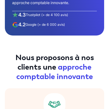
approche comptable innovante.
4.3
Trustpilot (+ de 4 100 avis)
4.2
Google (+ de 6 000 avis)
Nous proposons à nos
clients une
approche
comptable innovante