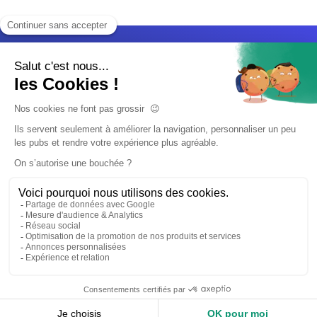
Accueil
Nos services
Devis expert-comptable
Création d’entreprise
Juridique
Social