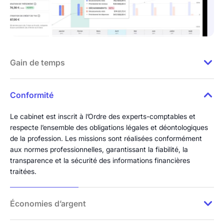
Gain de temps
Un gain de temps considérable qui vous permet de vous
Conformité
consacrer au développement commercial de votre business.
Le cabinet est inscrit à l’Ordre des experts-comptables et
respecte l’ensemble des obligations légales et déontologiques
de la profession. Les missions sont réalisées conformément
aux normes professionnelles, garantissant la fiabilité, la
transparence et la sécurité des informations financières
traitées.
Économies d’argent