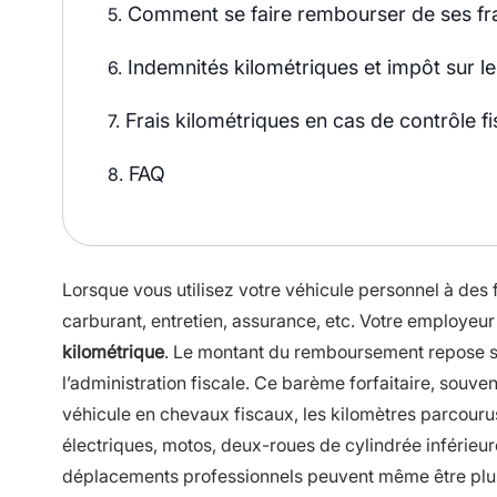
Comment se faire rembourser de ses fra
5.
Indemnités kilométriques et impôt sur le 
6.
Frais kilométriques en cas de contrôle fi
7.
FAQ
8.
Lorsque vous utilisez votre véhicule personnel à des
carburant, entretien, assurance, etc. Votre employeu
kilométrique
. Le montant du remboursement repose s
l’administration fiscale. Ce barème forfaitaire, souve
véhicule en chevaux fiscaux, les kilomètres parcourus 
électriques, motos, deux-roues de cylindrée inférieure
déplacements professionnels peuvent même être plus 