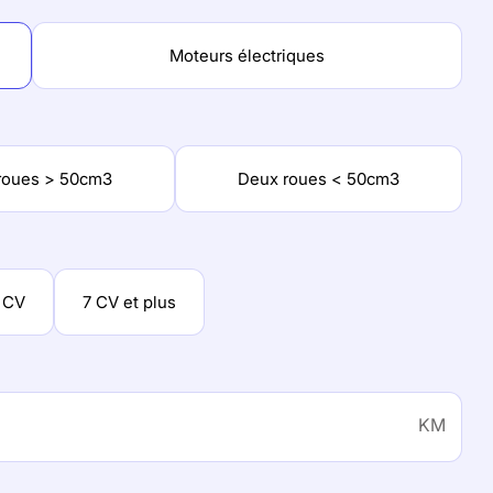
Moteurs électriques
roues > 50cm3
Deux roues < 50cm3
 CV
7 CV et plus
KM