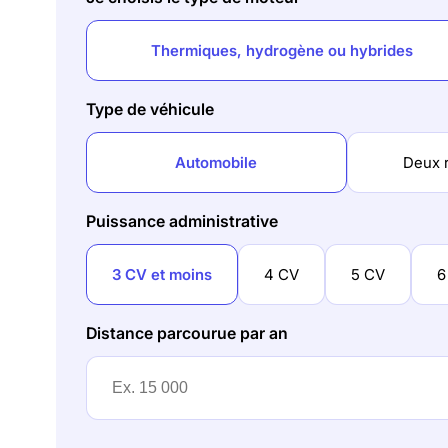
Thermiques, hydrogène ou hybrides
Type de véhicule
Automobile
Deux 
Puissance administrative
3 CV et moins
4 CV
5 CV
6
Distance parcourue par an