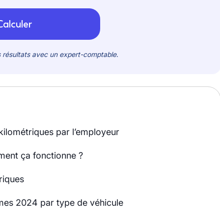
es résultats avec un expert-comptable.
kilométriques par l’employeur
ment ça fonctionne ?
riques
rèmes 2024 par type de véhicule