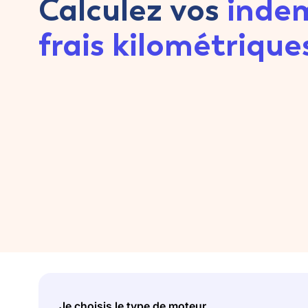
Calculez vos
inde
frais kilométrique
Je choisis le type de moteur