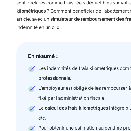
sont déclarés comme frais réels déductibles sur vot
kilométriques
? Comment bénéficier de l’abattement fo
article, avec un
simulateur de remboursement des frai
indemnité en un clic !
En résumé :
Les indemnités de frais kilométriques com
professionnels
.
L’employeur est obligé de les rembourser à
fixé par l’administration fiscale.
Le
calcul des frais kilométriques
intègre pl
etc.
Pour obtenir une estimation au centime près