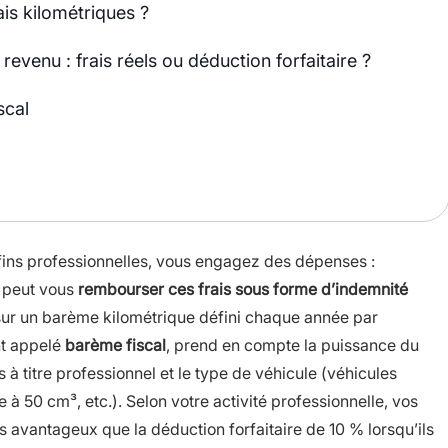
is kilométriques ?
revenu : frais réels ou déduction forfaitaire ?
scal
 fins professionnelles, vous engagez des dépenses :
r peut vous
rembourser ces frais sous forme d’indemnité
ur un barème kilométrique défini chaque année par
nt appelé
barème fiscal
, prend en compte la puissance du
à titre professionnel et le type de véhicule (véhicules
 à 50 cm³, etc.). Selon votre activité professionnelle, vos
avantageux que la déduction forfaitaire de 10 % lorsqu’ils