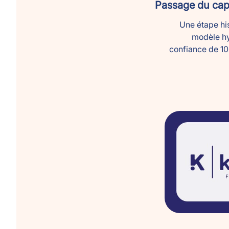
Passage du cap 
Une étape his
modèle hy
confiance de 10