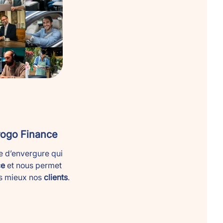
rogo Finance
e d’envergure qui
ce
et nous permet
s mieux nos
clients
.