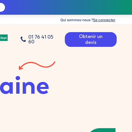
Qui sommes-nous ?
Se connecter
Obtenir un
01 76 41 05
Sept.
60
devis
aine