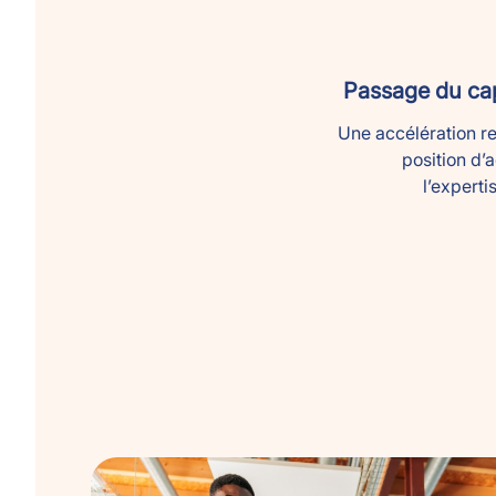
Passage du cap
Une accélération r
position d’
l’expert