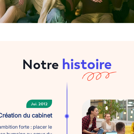
histoire
Notre
Jui. 2012
Création du cabinet
mbition forte : placer le