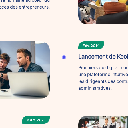
rtise humaine au cœur du
ccès des entrepreneurs.
Fév. 2014
Lancement de Keob
Pionniers du digital, no
une plateforme intuitive
les dirigeants des contr
administratives.
Mars 2021