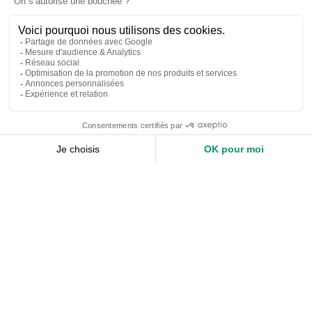
Nos services
Devis expert-comptable
Création d’entreprise
Juridique
Social
Comptabilité
Nos ressources
Le Mag