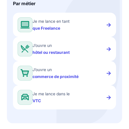
Par métier
Je me lance en tant
→
que Freelance
J’ouvre un
→
hôtel ou restaurant
J’ouvre un
→
commerce de proximité
Je me lance dans le
→
VTC