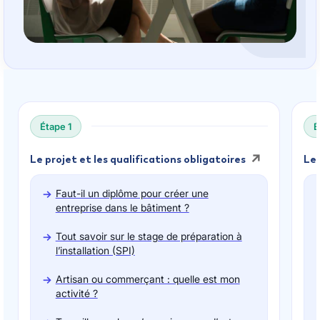
Étape 1
É
Le projet et les qualifications obligatoires
Le 
Faut-il un diplôme pour créer une
entreprise dans le bâtiment ?
Tout savoir sur le stage de préparation à
l’installation (SPI)
Artisan ou commerçant : quelle est mon
activité ?