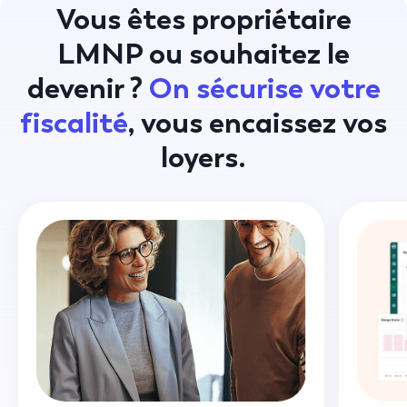
Vous êtes propriétaire
LMNP ou souhaitez le
devenir ?
On sécurise votre
fiscalité
, vous encaissez vos
loyers.