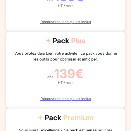
HT / mois
Découvrir tout ce qui est inclus
Pack
Plus
Vous pilotez déjà bien votre activité : ce pack vous donne
les outils pour optimiser et anticiper.
139€
dès
HT / mois
Découvrir tout ce qui est inclus
Pack
Premium
Vous visez l’excellence ? Ce pack est pensé pour les