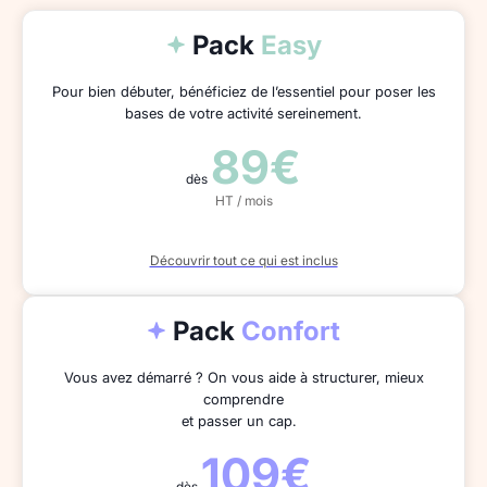
Pack
Easy
Pour bien débuter, bénéficiez de l’essentiel pour poser les
bases de votre activité sereinement.
89€
dès
HT / mois
Découvrir tout ce qui est inclus
Pack
Confort
Vous avez démarré ? On vous aide à structurer, mieux
comprendre
et passer un cap.
109€
dès