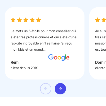
Je mets un 5 étoile pour mon conseiller qui
Je suis
a été très professionnelle et qui a été d’une
très sa
rapidité incroyable en 1 semaine j’ai reçu
mission
mon kbis et un grand…
est tou
Rémi
Domin
client depuis 2019
cliente