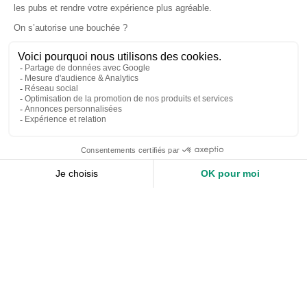
Accueil
Nos services
Devis expert-comptable
Création d’entreprise
Juridique
Social
Comptabilité
Nos ressources