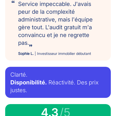
Service impeccable. J'avais
peur de la complexité
administrative, mais l'équipe
gère tout. L'audit gratuit m'a
convaincu et je ne regrette
pas.
Sophie L.
| Investisseur immobilier débutant
Clarté.
Disponibilité.
Réactivité. Des prix
justes.
4.3
/5