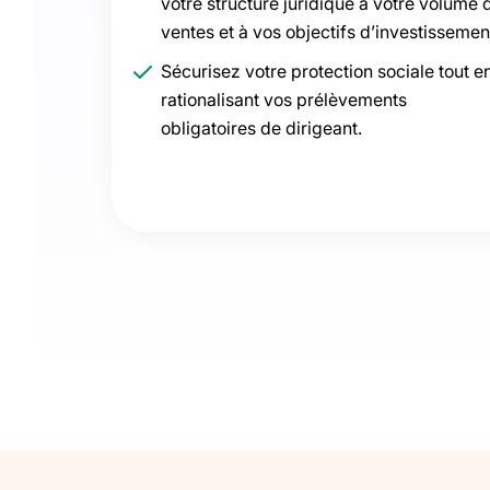
votre structure juridique à votre volume 
ventes et à vos objectifs d’investissemen
Sécurisez votre protection sociale tout e
rationalisant vos prélèvements
obligatoires de dirigeant.