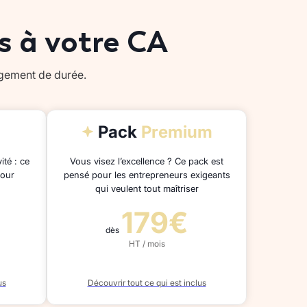
s à votre CA
agement de durée.
Pack
Premium
ité : ce
Vous visez l’excellence ? Ce pack est
pour
pensé pour les entrepreneurs exigeants
qui veulent tout maîtriser
179€
dès
HT / mois
us
Découvrir tout ce qui est inclus