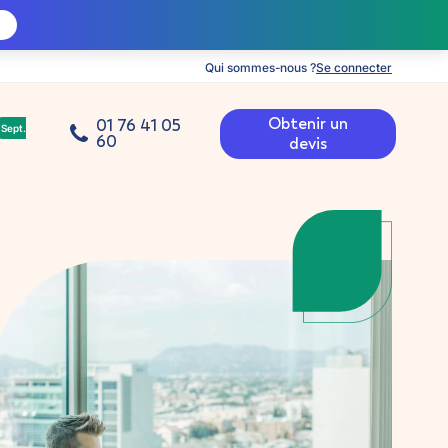
Qui sommes-nous ?
Se connecter
Obtenir un
01 76 41 05
Sept.
60
devis