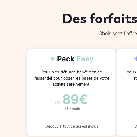
Des forfait
Choisissez l’off
Pack
Easy
Pour bien débuter, bénéficiez de
Vous 
l’essentiel pour poser les bases de votre
s
activité sereinement.
89€
dès
HT / mois
Découvrir tout ce qui est inclus
D