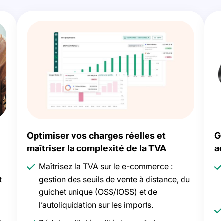
Optimiser vos charges réelles et
G
maîtriser la complexité de la TVA
a
Maîtrisez la TVA sur le e-commerce :
t
gestion des seuils de vente à distance, du
guichet unique (OSS/IOSS) et de
l’autoliquidation sur les imports.