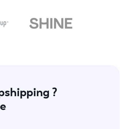
opshipping ?
ie