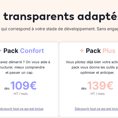
s transparents adapté
re qui correspond à votre stade de développement. Sans eng
Pack
Confort
Pack
Plus
avez démarré ? On vous aide à
Vous pilotez déjà bien votre activ
tructurer, mieux comprendre
pack vous donne les outils 
et passer un cap.
optimiser et anticiper.
109€
139€
dès
dès
HT / mois
HT / mois
écouvrir tout ce qui est inclus
Découvrir tout ce qui est incl