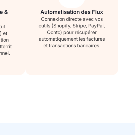
e &
Automatisation des Flux
Connexion directe avec vos
outils (Shopify, Stripe, PayPal,
tut
Qonto) pour récupérer
) et
automatiquement les factures
tion
et transactions bancaires.
territ
nnel.