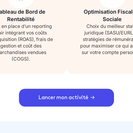
ableau de Bord de
Optimisation Fiscal
Rentabilité
Sociale
 en place d’un reporting
Choix du meilleur sta
air intégrant vos coûts
juridique (SASU/EURL
uisition (ROAS), frais de
stratégies de rémunéra
gestion et coût des
pour maximiser ce qui at
archandises vendues
sur votre compte perso
(COGS).
Lancer mon activité