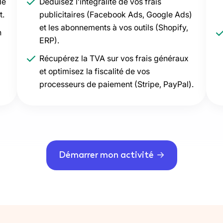
de
Déduisez l’intégralité de vos frais
t.
publicitaires (Facebook Ads, Google Ads)
et les abonnements à vos outils (Shopify,
n
ERP).
Récupérez la TVA sur vos frais généraux
et optimisez la fiscalité de vos
processeurs de paiement (Stripe, PayPal).
Démarrer mon activité