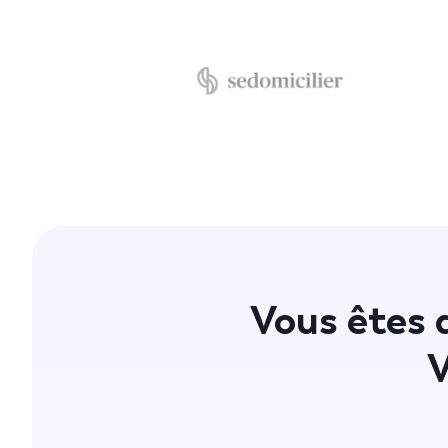
Vous êtes d
V