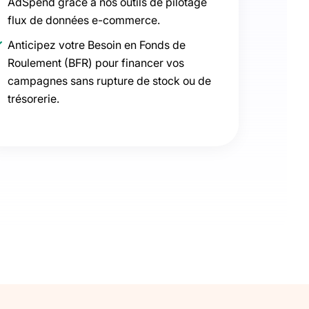
AdSpend grâce à nos outils de pilotage
flux de données e-commerce.
Anticipez votre Besoin en Fonds de
Roulement (BFR) pour financer vos
campagnes sans rupture de stock ou de
trésorerie.