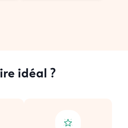
re idéal ?