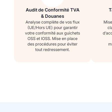
Audit de Conformité TVA
T
& Douanes
Analyse complète de vos flux
Mise
(UE/Hors UE) pour garantir
cl
votre conformité aux guichets
d’acq
OSS et IOSS. Mise en place
des procédures pour éviter
m
tout redressement.