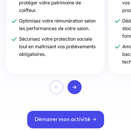
protéger votre patrimoine de
vos 
coiffeur.
prod
Optimisez votre rémunération selon
Dédu
les performances de votre salon.
stoc
for
Sécurisez votre protection sociale
tout en maîtrisant vos prélèvements
Amo
obligatoires.
bacs
tec
Démarrer mon activité