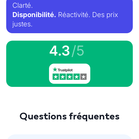
Clarté.
Disponibilité.
Réactivité. Des prix
justes.
4.3
/5
Questions fréquentes