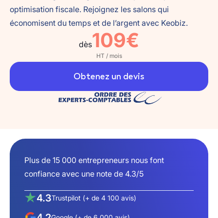
optimisation fiscale. Rejoignez les salons qui
économisent du temps et de l’argent avec Keobiz.
109€
dès
HT / mois
Obtenez un devis
Plus de 15 000 entrepreneurs nous font
confiance avec une note de 4.3/5
4.3
Trustpilot (+ de 4 100 avis)
4.2
Google (+ de 6 000 avis)