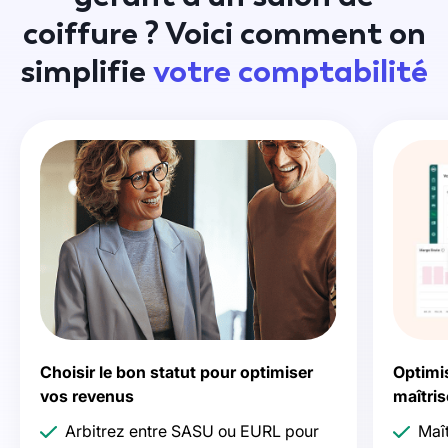
coiffure ?
Voici comment on
simplifie
votre comptabilité
Choisir le bon statut pour optimiser
Optimis
vos revenus
maîtris
Arbitrez entre SASU ou EURL pour
Maît