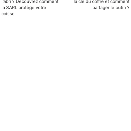
l’abri ? Découvrez comment
la clé du coffre et comment
la SARL protège votre
partager le butin ?
caisse