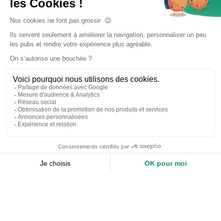
Accueil
Nos services
Devis expert-comptable
Création d’entreprise
Juridique
Social