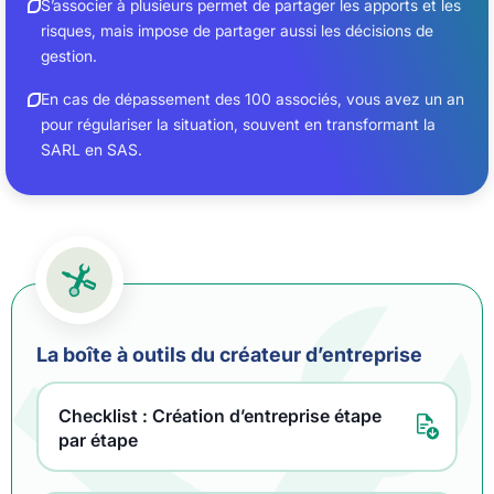
S’associer à plusieurs permet de partager les apports et les
risques, mais impose de partager aussi les décisions de
gestion.
En cas de dépassement des 100 associés, vous avez un an
pour régulariser la situation, souvent en transformant la
SARL en SAS.
La boîte à outils du créateur d’entreprise
Checklist : Création d’entreprise étape
par étape