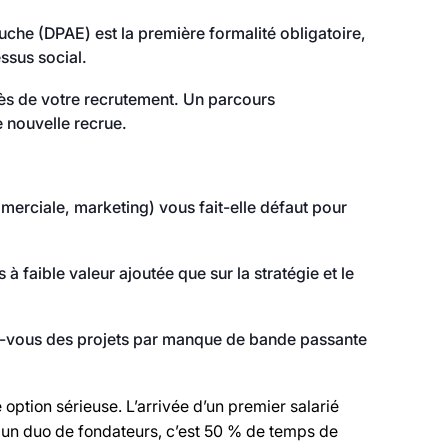
che (DPAE) est la première formalité obligatoire,
ssus social.
ès de votre recrutement. Un parcours
e nouvelle recrue.
erciale, marketing) vous fait-elle défaut pour
 faible valeur ajoutée que sur la stratégie et le
z-vous des projets par manque de bande passante
option sérieuse. L’arrivée d’un premier salarié
r un duo de fondateurs, c’est 50 % de temps de