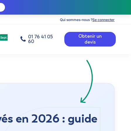
Qui sommes-nous ?
Se connecter
Obtenir un
01 76 41 05
Sept.
60
devis
és en 2026 : guide