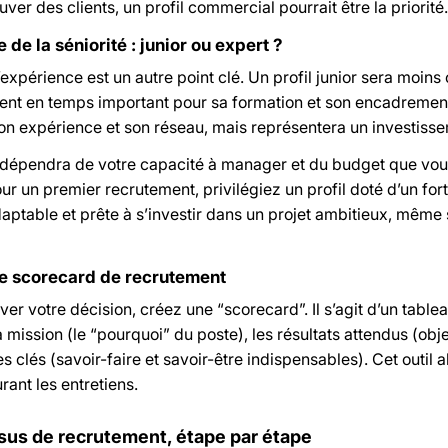
uver des clients, un profil commercial pourrait être la priorité.
de la séniorité : junior ou expert ?
’expérience est un autre point clé. Un profil junior sera moi
ent en temps important pour sa formation et son encadrement
on expérience et son réseau, mais représentera un investisse
 dépendra de votre capacité à manager et du budget que vous 
our un premier recrutement, privilégiez un profil doté d’un for
aptable et prête à s’investir dans un projet ambitieux, même s
ne scorecard de recrutement
ver votre décision, créez une “scorecard”. Il s’agit d’un tableau
a mission (le “pourquoi” du poste), les résultats attendus (obje
clés (savoir-faire et savoir-être indispensables). Cet outil al
rant les entretiens.
sus de recrutement, étape par étape