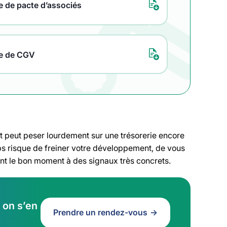
 de pacte d’associés
e de CGV
t peut peser lourdement sur une trésorerie encore
emps risque de freiner votre développement, de vous
ent le bon moment à des signaux très concrets.
 on s’en
Prendre un rendez-vous