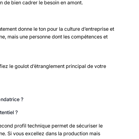
on de bien cadrer le besoin en amont.
rutement donne le ton pour la culture d’entreprise et
clone, mais une personne dont les compétences et
iez le goulot d’étranglement principal de votre
ndatrice ?
entiel ?
second profil technique permet de sécuriser le
onne. Si vous excellez dans la production mais