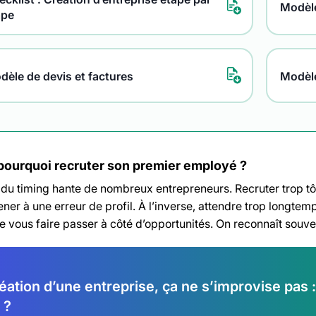
Modèle
ape
dèle de devis et factures
Modèl
pourquoi recruter son premier employé ?
 du timing hante de nombreux entrepreneurs. Recruter trop tô
ener à une erreur de profil. À l’inverse, attendre trop longt
de vous faire passer à côté d’opportunités. On reconnaît souv
éation d’une entreprise, ça ne s’improvise pas :
 ?