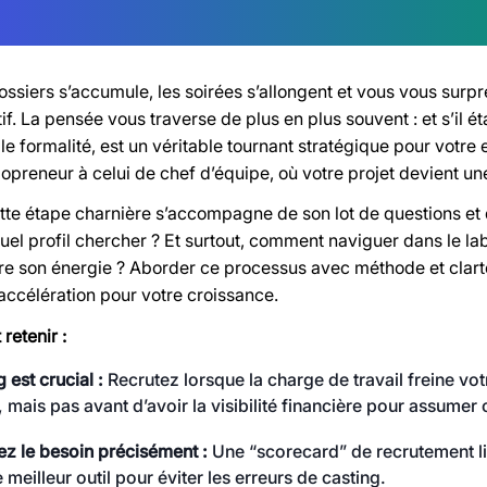
ossiers s’accumule, les soirées s’allongent et vous vous surpre
tif. La pensée vous traverse de plus en plus souvent : et s’il 
e formalité, est un véritable tournant stratégique pour votre
lopreneur à celui de chef d’équipe, où votre projet devient un
ette étape charnière s’accompagne de son lot de questions et 
el profil chercher ? Et surtout, comment naviguer dans le lab
re son énergie ? Aborder ce processus avec méthode et clarté
accélération pour votre croissance.
 retenir :
 est crucial :
Recrutez lorsque la charge de travail freine 
mais pas avant d’avoir la visibilité financière pour assumer 
ez le besoin précisément :
Une “scorecard” de recrutement li
e meilleur outil pour éviter les erreurs de casting.