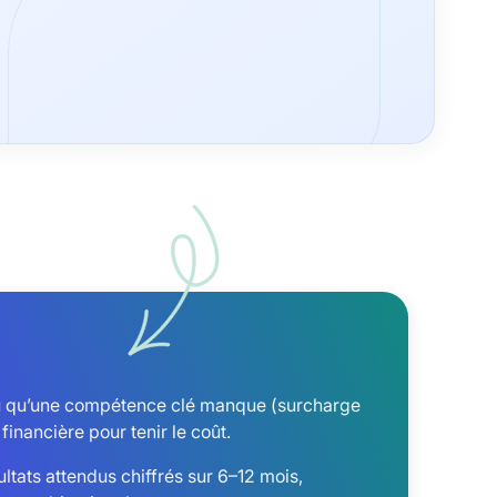
ou qu’une compétence clé manque (surcharge
financière pour tenir le coût.
ltats attendus chiffrés sur 6–12 mois,