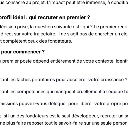
lus consacré au projet. L’impact peut être immense, à conditi
profil idéal : qui recruter en premier ?
décision prise, la question suivante est : qui ? Le premier rec
direct sur votre trajectoire. Il ne s’agit pas de chercher un 
rit complètent ceux des fondateurs.
e pour commencer ?
u premier poste dépend entièrement de votre contexte. Identif
sont les tâches prioritaires pour accélérer votre croissance ?
sont les compétences qui manquent cruellement à l’équipe fo
missions pouvez-vous déléguer pour libérer votre propre pot
 si l’un des fondateurs est le seul développeur, recruter un 
 ne plus faire reposer tout le savoir-faire sur une seule pers