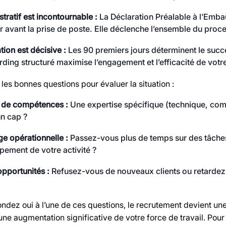
stratif est incontournable :
La Déclaration Préalable à l’Embau
er avant la prise de poste. Elle déclenche l’ensemble du proce
ation est décisive :
Les 90 premiers jours déterminent le succ
ding structuré maximise l’engagement et l’efficacité de votr
les bonnes questions pour évaluer la situation :
de compétences :
Une expertise spécifique (technique, comm
n cap ?
e opérationnelle :
Passez-vous plus de temps sur des tâches à
ement de votre activité ?
opportunités :
Refusez-vous de nouveaux clients ou retarde
ndez oui à l’une de ces questions, le recrutement devient une 
une augmentation significative de votre force de travail. Pou