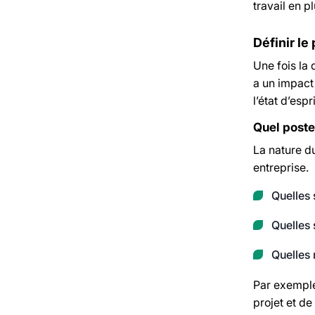
travail en p
Définir le 
Une fois la 
a un impact 
l’état d’esp
Quel post
La nature d
entreprise.
Quelles 
Quelles 
Quelles 
Par exemple,
projet et de