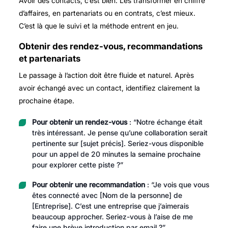
Avoir des contacts, c’est bien. Les transformer en chiffre
d’affaires, en partenariats ou en contrats, c’est mieux.
C’est là que le suivi et la méthode entrent en jeu.
Obtenir des rendez-vous, recommandations
et partenariats
Le passage à l’action doit être fluide et naturel. Après
avoir échangé avec un contact, identifiez clairement la
prochaine étape.
Pour obtenir un rendez-vous
: “Notre échange était
très intéressant. Je pense qu’une collaboration serait
pertinente sur [sujet précis]. Seriez-vous disponible
pour un appel de 20 minutes la semaine prochaine
pour explorer cette piste ?”
Pour obtenir une recommandation
: “Je vois que vous
êtes connecté avec [Nom de la personne] de
[Entreprise]. C’est une entreprise que j’aimerais
beaucoup approcher. Seriez-vous à l’aise de me
faire une brève introduction par email ?”