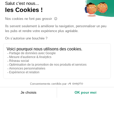
Accueil
Nos services
Devis expert-comptable
Création d’entreprise
Juridique