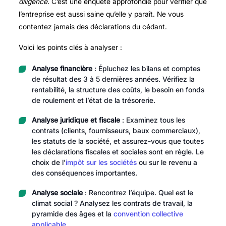
diligence
. C’est une enquête approfondie pour vérifier que
l’entreprise est aussi saine qu’elle y paraît. Ne vous
contentez jamais des déclarations du cédant.
Voici les points clés à analyser :
Analyse financière
: Épluchez les bilans et comptes
de résultat des 3 à 5 dernières années. Vérifiez la
rentabilité, la structure des coûts, le besoin en fonds
de roulement et l’état de la trésorerie.
Analyse juridique et fiscale
: Examinez tous les
contrats (clients, fournisseurs, baux commerciaux),
les statuts de la société, et assurez-vous que toutes
les déclarations fiscales et sociales sont en règle. Le
choix de l’
impôt sur les sociétés
ou sur le revenu a
des conséquences importantes.
Analyse sociale
: Rencontrez l’équipe. Quel est le
climat social ? Analysez les contrats de travail, la
pyramide des âges et la
convention collective
applicable
.