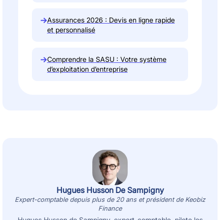
→
Assurances 2026 : Devis en ligne rapide
et personnalisé
→
Comprendre la SASU : Votre système
d’exploitation d’entreprise
Hugues Husson De Sampigny
Expert-comptable depuis plus de 20 ans et président de Keobiz
Finance
Hugues Husson de Sampigny, expert-comptable, pilote les