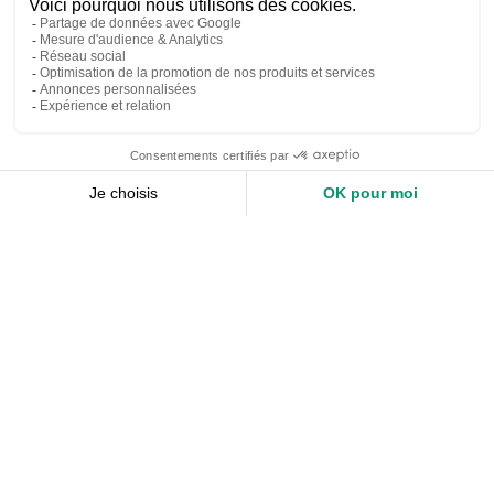
Nos services
Devis expert-comptable
Création d’entreprise
Juridique
Social
Comptabilité
Nos ressources
Le Mag
Nos Outils