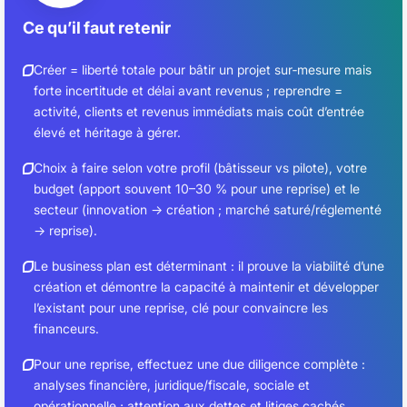
Ce qu’il faut retenir
Créer = liberté totale pour bâtir un projet sur‑mesure mais
forte incertitude et délai avant revenus ; reprendre =
activité, clients et revenus immédiats mais coût d’entrée
élevé et héritage à gérer.
Choix à faire selon votre profil (bâtisseur vs pilote), votre
budget (apport souvent 10–30 % pour une reprise) et le
secteur (innovation → création ; marché saturé/réglementé
→ reprise).
Le business plan est déterminant : il prouve la viabilité d’une
création et démontre la capacité à maintenir et développer
l’existant pour une reprise, clé pour convaincre les
financeurs.
Pour une reprise, effectuez une due diligence complète :
analyses financière, juridique/fiscale, sociale et
opérationnelle ; attention aux dettes et litiges cachés.