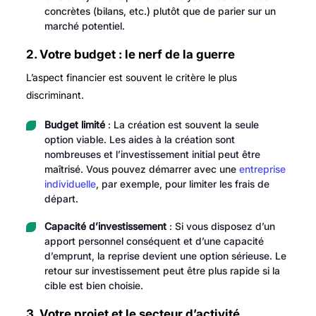
concrètes (bilans, etc.) plutôt que de parier sur un
marché potentiel.
2. Votre budget : le nerf de la guerre
L’aspect financier est souvent le critère le plus
discriminant.
Budget limité
: La création est souvent la seule
option viable. Les aides à la création sont
nombreuses et l’investissement initial peut être
maîtrisé. Vous pouvez démarrer avec une
entreprise
individuelle
, par exemple, pour limiter les frais de
départ.
Capacité d’investissement
: Si vous disposez d’un
apport personnel conséquent et d’une capacité
d’emprunt, la reprise devient une option sérieuse. Le
retour sur investissement peut être plus rapide si la
cible est bien choisie.
3. Votre projet et le secteur d’activité