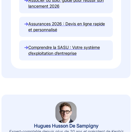
→
Associer ou solo: guide pour réussir son
lancement 2026
→
Assurances 2026 : Devis en ligne rapide
et personnalisé
→
Comprendre la SASU : Votre système
d’exploitation d’entreprise
Hugues Husson De Sampigny
Expert-comptable depuis plus de 20 ans et président de Keobiz