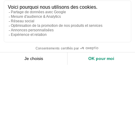
Nos services
Devis expert-comptable
Création d’entreprise
Juridique
Social
Comptabilité
Nos ressources
Le Mag
Nos Outils