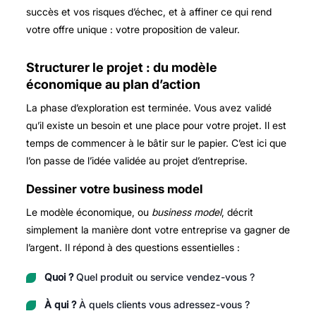
succès et vos risques d’échec, et à affiner ce qui rend
votre offre unique : votre proposition de valeur.
Structurer le projet : du modèle
économique au plan d’action
La phase d’exploration est terminée. Vous avez validé
qu’il existe un besoin et une place pour votre projet. Il est
temps de commencer à le bâtir sur le papier. C’est ici que
l’on passe de l’idée validée au projet d’entreprise.
Dessiner votre business model
Le modèle économique, ou
business model
, décrit
simplement la manière dont votre entreprise va gagner de
l’argent. Il répond à des questions essentielles :
Quoi ?
Quel produit ou service vendez-vous ?
À qui ?
À quels clients vous adressez-vous ?