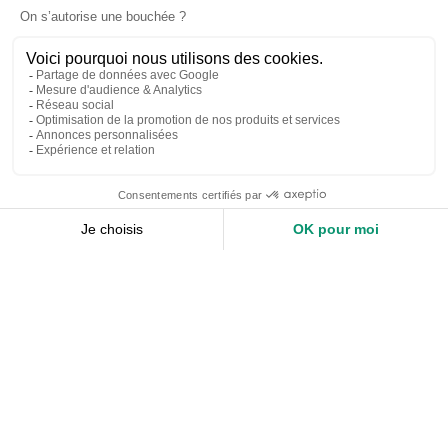
Accueil
Nos services
Devis expert-comptable
Création d’entreprise
Juridique
Social
Comptabilité
Nos ressources