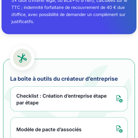
3× taux d’intérêt légal, ou BCE+10 si rien), calculées sur le
TTC ; indemnité forfaitaire de recouvrement de 40 € due
d’office, avec possibilité de demander un complément sur
justificatifs.
La boîte à outils du créateur d’entreprise
Checklist : Création d’entreprise étape
par étape
Modèle de pacte d’associés