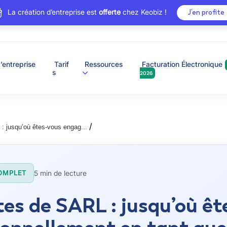
La création d’entreprise est
offerte
chez Keobiz !
J’en profite
’entreprise
Tarif
Ressources
Facturation Électronique
s
2026
/
: jusqu’où êtes-vous engag...
5 min de lecture
OMPLET
es de SARL : jusqu’où ê