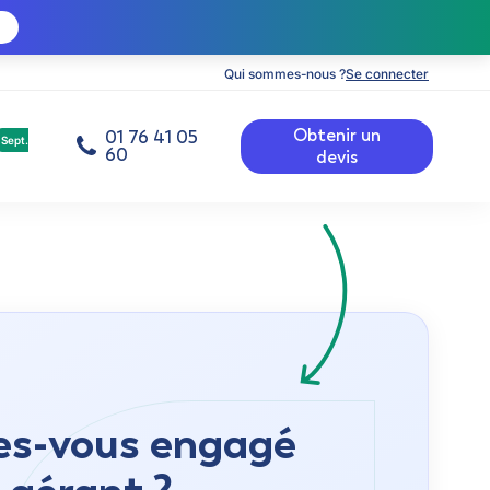
Qui sommes-nous ?
Se connecter
Obtenir un
01 76 41 05
Sept.
60
devis
tes-vous engagé