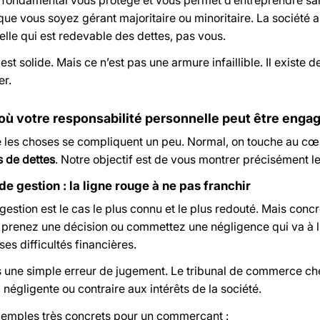
que vous soyez gérant majoritaire ou minoritaire. La société a 
 elle qui est redevable des dettes, pas vous.
est solide. Mais ce n’est pas une armure infaillible. Il existe 
er.
 où votre responsabilité personnelle peut être enga
ue les choses se compliquent un peu. Normal, on touche au c
 de dettes
. Notre objectif est de vous montrer précisément le
 de gestion : la ligne rouge à ne pas franchir
gestion est le cas le plus connu et le plus redouté. Mais concr
prenez une décision ou commettez une négligence qui va à l’en
ses difficultés financières.
s une simple erreur de jugement. Le tribunal de commerce ch
négligente ou contraire aux intérêts de la société.
xemples très concrets pour un commerçant :