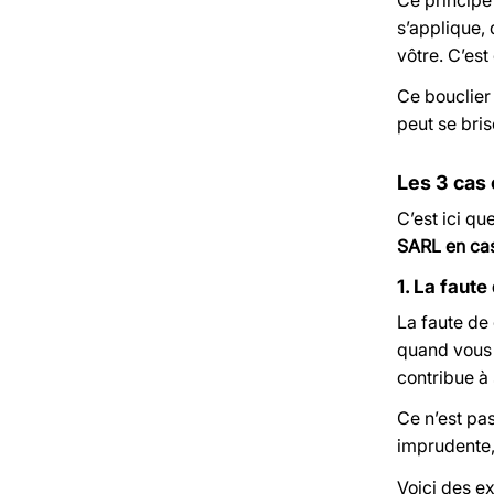
s’applique, 
vôtre. C’est
Ce bouclier 
peut se bris
Les 3 cas
C’est ici q
SARL en cas
1. La faute
La faute de 
quand vous 
contribue à 
Ce n’est pa
imprudente, 
Voici des e