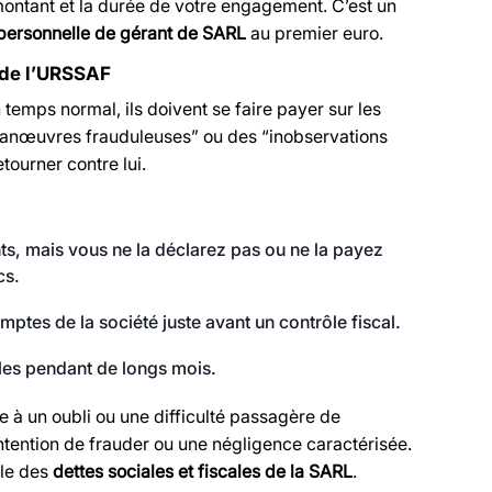
 montant et la durée de votre engagement. C’est un
 personnelle de gérant de SARL
au premier euro.
t de l’URSSAF
 temps normal, ils doivent se faire payer sur les
“manœuvres frauduleuses” ou des “inobservations
tourner contre lui.
ts, mais vous ne la déclarez pas ou ne la payez
cs.
ptes de la société juste avant un contrôle fiscal.
les pendant de longs mois.
e à un oubli ou une difficulté passagère de
intention de frauder ou une négligence caractérisée.
ble des
dettes sociales et fiscales de la SARL
.