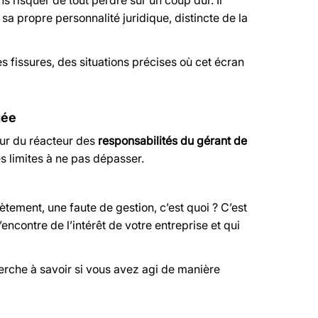
sa propre personnalité juridique, distincte de la
des fissures, des situations précises où cet écran
gée
œur du réacteur des
responsabilités du gérant de
s limites à ne pas dépasser.
ètement, une faute de gestion, c’est quoi ? C’est
contre de l’intérêt de votre entreprise et qui
erche à savoir si vous avez agi de manière