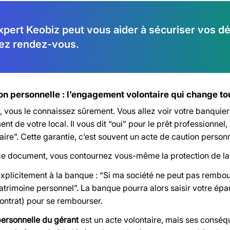
xpert Keobiz peut vous aider à sécuriser vos dé
ez rendez-vous.
ion personnelle : l’engagement volontaire qui change to
, vous le connaissez sûrement. Vous allez voir votre banquier
t de votre local. Il vous dit “oui” pour le prêt professionnel
re”. Cette garantie, c’est souvent un acte de caution personn
ce document, vous contournez vous-même la protection de l
explicitement à la banque : “Si ma société ne peut pas rembour
trimoine personnel”. La banque pourra alors saisir votre épar
ontrat) pour se rembourser.
personnelle du gérant
est un acte volontaire, mais ses conséq