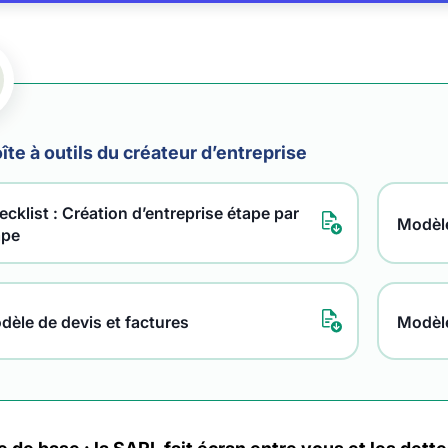
îte à outils du créateur d’entreprise
cklist : Création d’entreprise étape par
Modèle
ape
dèle de devis et factures
Modèl