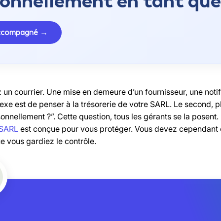
onnellement en tant que
accompagné →
 un courrier. Une mise en demeure d’un fournisseur, une notif
lexe est de penser à la trésorerie de votre SARL. Le second, 
onnellement ?”. Cette question, tous les gérants se la posent
 SARL
est conçue pour vous protéger. Vous devez cependant c
e vous gardiez le contrôle.