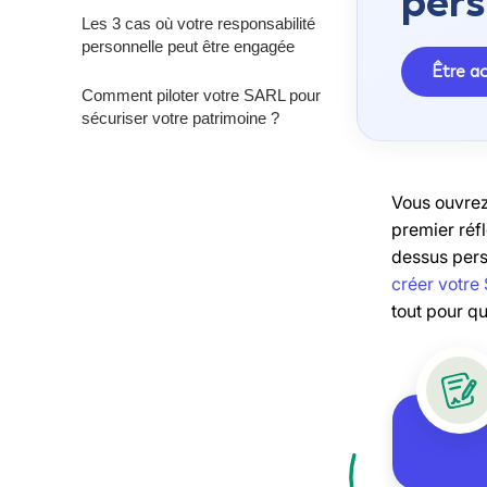
pers
Les 3 cas où votre responsabilité
personnelle peut être engagée
Être 
Comment piloter votre SARL pour
sécuriser votre patrimoine ?
Vous ouvrez
premier réf
dessus pers
créer votre
tout pour qu