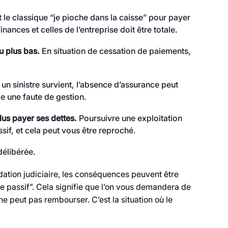
 le classique “je pioche dans la caisse” pour payer
nces et celles de l’entreprise doit être totale.
u plus bas.
En situation de cessation de paiements,
 un sinistre survient, l’absence d’assurance peut
e une faute de gestion.
lus payer ses dettes.
Poursuivre une exploitation
if, et cela peut vous être reproché.
élibérée.
dation judiciaire, les conséquences peuvent être
 passif”. Cela signifie que l’on vous demandera de
ne peut pas rembourser. C’est la situation où le