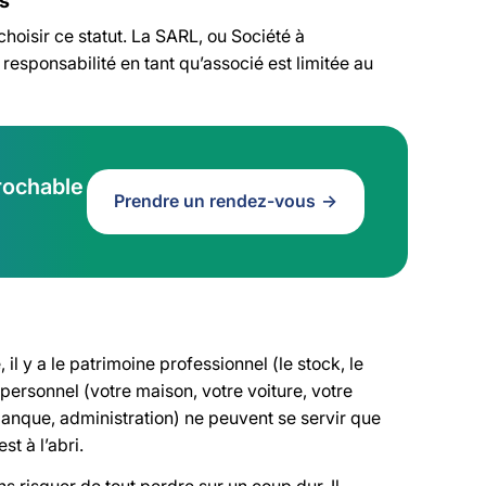
es
oisir ce statut. La SARL, ou Société à
 responsabilité en tant qu’associé est limitée au
prochable
Prendre un rendez-vous
 y a le patrimoine professionnel (le stock, le
 personnel (votre maison, votre voiture, votre
 banque, administration) ne peuvent se servir que
st à l’abri.
 risquer de tout perdre sur un coup dur. Il