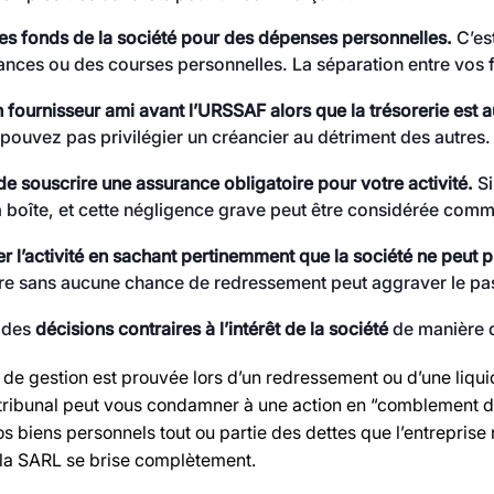
 les fonds de la société pour des dépenses personnelles.
C’est
nces ou des courses personnelles. La séparation entre vos fina
 fournisseur ami avant l’URSSAF alors que la trésorerie est a
pouvez pas privilégier un créancier au détriment des autres.
de souscrire une assurance obligatoire pour votre activité.
Si
a boîte, et cette négligence grave peut être considérée comm
r l’activité en sachant pertinemment que la société ne peut p
ire sans aucune chance de redressement peut aggraver le pass
 des
décisions contraires à l’intérêt de la société
de manière d
 de gestion est prouvée lors d’un redressement ou d’une liqui
 tribunal peut vous condamner à une action en “comblement de
s biens personnels tout ou partie des dettes que l’entreprise 
 la SARL se brise complètement.