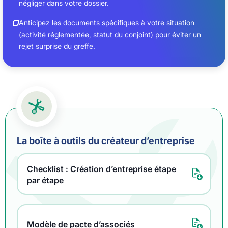
négliger dans votre dossier.
Anticipez les documents spécifiques à votre situation
(activité réglementée, statut du conjoint) pour éviter un
rejet surprise du greffe.
La boîte à outils du créateur d’entreprise
Checklist : Création d’entreprise étape
par étape
Modèle de pacte d’associés