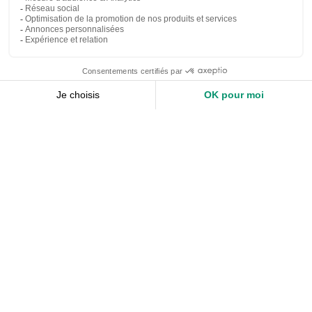
Nos services
Devis expert-comptable
Création d’entreprise
Juridique
Social
Comptabilité
Nos ressources
Le Mag
Nos Outils
Nos Guides et Modèles