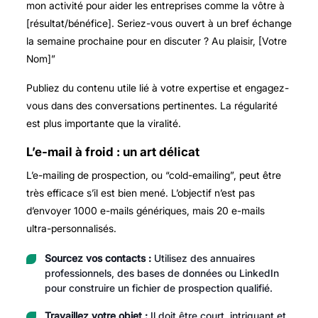
mon activité pour aider les entreprises comme la vôtre à
[résultat/bénéfice]. Seriez-vous ouvert à un bref échange
la semaine prochaine pour en discuter ? Au plaisir, [Votre
Nom]”
Publiez du contenu utile lié à votre expertise et engagez-
vous dans des conversations pertinentes. La régularité
est plus importante que la viralité.
L’e-mail à froid : un art délicat
L’e-mailing de prospection, ou “cold-emailing”, peut être
très efficace s’il est bien mené. L’objectif n’est pas
d’envoyer 1000 e-mails génériques, mais 20 e-mails
ultra-personnalisés.
Sourcez vos contacts :
Utilisez des annuaires
professionnels, des bases de données ou LinkedIn
pour construire un fichier de prospection qualifié.
Travaillez votre objet :
Il doit être court, intriguant et