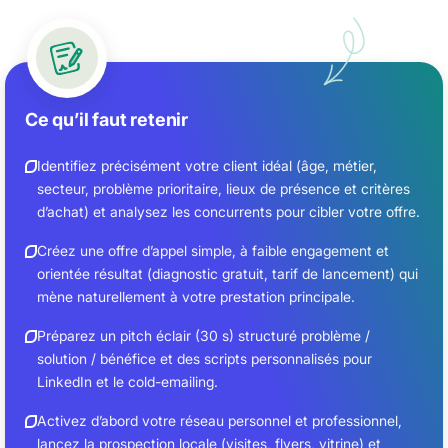
Ce qu’il faut retenir
Identifiez précisément votre client idéal (âge, métier,
secteur, problème prioritaire, lieux de présence et critères
d’achat) et analysez les concurrents pour cibler votre offre.
Créez une offre d’appel simple, à faible engagement et
orientée résultat (diagnostic gratuit, tarif de lancement) qui
mène naturellement à votre prestation principale.
Préparez un pitch éclair (30 s) structuré problème /
solution / bénéfice et des scripts personnalisés pour
LinkedIn et le cold-emailing.
Activez d’abord votre réseau personnel et professionnel,
lancez la prospection locale (visites, flyers, vitrine) et