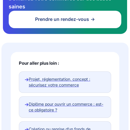
saines
Prendre un rendez-vous
Pour aller plus loin :
→
Projet, réglementation, concept :
sécurisez votre commerce
→
Diplôme pour ouvrir un commerce : est-
ce obligatoire ?
→
Création ou reprise d’un fonds de