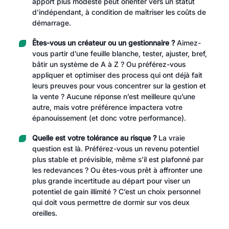
apport plus modeste peut orienter vers un statut
d’indépendant, à condition de maîtriser les coûts de
démarrage.
Êtes-vous un créateur ou un gestionnaire ?
Aimez-
vous partir d’une feuille blanche, tester, ajuster, bref,
bâtir un système de A à Z ? Ou préférez-vous
appliquer et optimiser des process qui ont déjà fait
leurs preuves pour vous concentrer sur la gestion et
la vente ? Aucune réponse n’est meilleure qu’une
autre, mais votre préférence impactera votre
épanouissement (et donc votre performance).
Quelle est votre tolérance au risque ?
La vraie
question est là. Préférez-vous un revenu potentiel
plus stable et prévisible, même s’il est plafonné par
les redevances ? Ou êtes-vous prêt à affronter une
plus grande incertitude au départ pour viser un
potentiel de gain illimité ? C’est un choix personnel
qui doit vous permettre de dormir sur vos deux
oreilles.