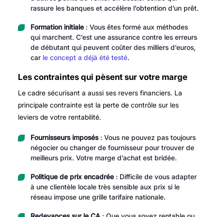
rassure les banques et accélère l’obtention d’un prêt.
Formation initiale
: Vous êtes formé aux méthodes
qui marchent. C’est une assurance contre les erreurs
de débutant qui peuvent coûter des milliers d’euros,
car
le concept a déjà été testé
.
Les contraintes qui pèsent sur votre marge
Le cadre sécurisant a aussi ses revers financiers. La
principale contrainte est la perte de contrôle sur les
leviers de votre rentabilité.
Fournisseurs imposés
: Vous ne pouvez pas toujours
négocier ou changer de fournisseur pour trouver de
meilleurs prix. Votre marge d’achat est bridée.
Politique de prix encadrée
: Difficile de vous adapter
à une clientèle locale très sensible aux prix si le
réseau impose une grille tarifaire nationale.
Redevances sur le CA
: Que vous soyez rentable ou