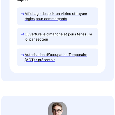
→
Affichage des prix en vitrine et rayon:
règles pour commerçants
→
Ouverture le dimanche et jours fériés : la
loi par secteur
→
Autorisation d’Occupation Temporaire
(AOT) : présentoir