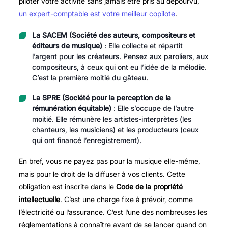
piloter votre activité sans jamais être pris au dépourvu,
un expert-comptable est votre meilleur copilote
.
La SACEM (Société des auteurs, compositeurs et
éditeurs de musique)
: Elle collecte et répartit
l’argent pour les créateurs. Pensez aux paroliers, aux
compositeurs, à ceux qui ont eu l’idée de la mélodie.
C’est la première moitié du gâteau.
La SPRE (Société pour la perception de la
rémunération équitable)
: Elle s’occupe de l’autre
moitié. Elle rémunère les artistes-interprètes (les
chanteurs, les musiciens) et les producteurs (ceux
qui ont financé l’enregistrement).
En bref, vous ne payez pas pour la musique elle-même,
mais pour le droit de la diffuser à vos clients. Cette
obligation est inscrite dans le
Code de la propriété
intellectuelle
. C’est une charge fixe à prévoir, comme
l’électricité ou l’assurance. C’est l’une des nombreuses
les
réglementations à connaître avant de se lancer
quand on