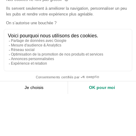
Accueil
Nos services
Devis expert-comptable
Création d’entreprise
Juridique
Social
Comptabilité