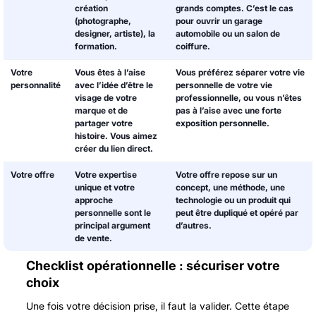
création
grands comptes. C’est le cas
(photographe,
pour ouvrir un garage
designer, artiste), la
automobile ou
un salon de
formation.
coiffure
.
Votre
Vous êtes à l’aise
Vous préférez séparer votre vie
personnalité
avec l’idée d’être le
personnelle de votre vie
visage de votre
professionnelle, ou vous n’êtes
marque et de
pas à l’aise avec une forte
partager votre
exposition personnelle.
histoire. Vous aimez
créer du lien direct.
Votre offre
Votre expertise
Votre offre repose sur un
unique et votre
concept, une méthode, une
approche
technologie ou un produit qui
personnelle sont le
peut être dupliqué et opéré par
principal argument
d’autres.
de vente.
Checklist opérationnelle : sécuriser votre
choix
Une fois votre décision prise, il faut la valider. Cette étape