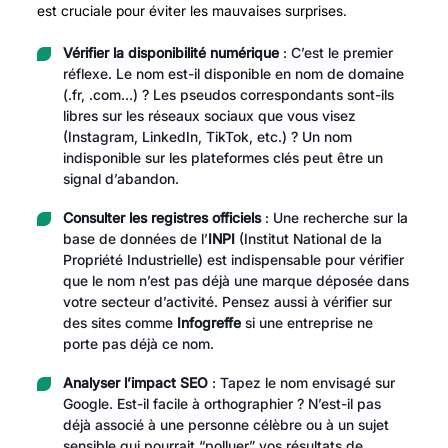
est cruciale pour éviter les mauvaises surprises.
Vérifier la disponibilité numérique
: C’est le premier
réflexe. Le nom est-il disponible en nom de domaine
(.fr, .com…) ? Les pseudos correspondants sont-ils
libres sur les réseaux sociaux que vous visez
(Instagram, LinkedIn, TikTok, etc.) ? Un nom
indisponible sur les plateformes clés peut être un
signal d’abandon.
Consulter les registres officiels
: Une recherche sur la
base de données de l’
INPI
(Institut National de la
Propriété Industrielle) est indispensable pour vérifier
que le nom n’est pas déjà une marque déposée dans
votre secteur d’activité. Pensez aussi à vérifier sur
des sites comme
Infogreffe
si une entreprise ne
porte pas déjà ce nom.
Analyser l’impact SEO
: Tapez le nom envisagé sur
Google. Est-il facile à orthographier ? N’est-il pas
déjà associé à une personne célèbre ou à un sujet
sensible qui pourrait “polluer” vos résultats de