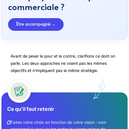
commerciale ?
Être accompagné →
Avant de peser le pour et le contre, clarifions ce dont on
parle. Les deux approches ne visent pas les mêmes
objectifs et n’impliquent pas la même stratégie.
Ce qu’il faut retenir
Faites votre choix en fonction de votre vision : nom
personnel si vous voulez rester le visage unique de