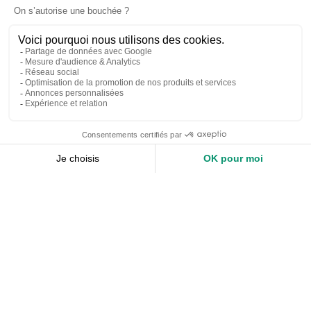
Accueil
Nos services
Devis expert-comptable
Création d’entreprise
Juridique
Social
Comptabilité
Nos ressources