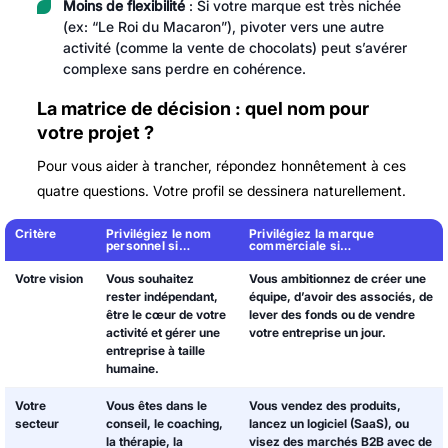
Moins de flexibilité
: Si votre marque est très nichée
(ex: “Le Roi du Macaron”), pivoter vers une autre
activité (comme la vente de chocolats) peut s’avérer
complexe sans perdre en cohérence.
La matrice de décision : quel nom pour
votre projet ?
Pour vous aider à trancher, répondez honnêtement à ces
quatre questions. Votre profil se dessinera naturellement.
Critère
Privilégiez le nom
Privilégiez la marque
personnel si…
commerciale si…
Votre vision
Vous souhaitez
Vous ambitionnez de créer une
rester indépendant,
équipe, d’avoir des associés, de
être le cœur de votre
lever des fonds ou de vendre
activité et gérer une
votre entreprise un jour.
entreprise à taille
humaine.
Votre
Vous êtes dans le
Vous vendez des produits,
secteur
conseil, le coaching,
lancez un logiciel (SaaS), ou
la thérapie, la
visez des marchés B2B avec de