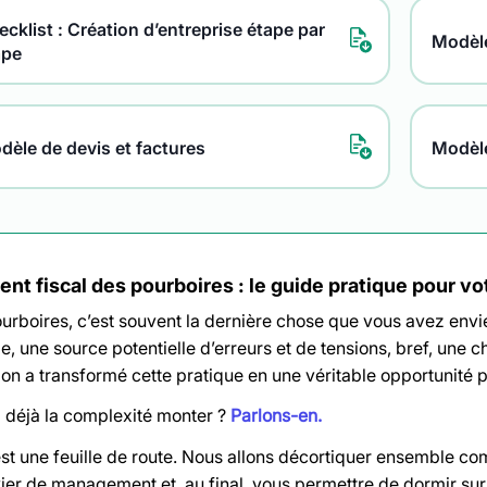
cklist : Création d’entreprise étape par
Modèle
ape
dèle de devis et factures
Modèl
ent fiscal des pourboires : le guide pratique pour vo
urboires, c’est souvent la dernière chose que vous avez envie
 une source potentielle d’erreurs et de tensions, bref, une cha
ion a transformé cette pratique en une véritable opportunité 
 déjà la complexité monter ?
Parlons-en.
est une feuille de route. Nous allons décortiquer ensemble co
vier de management et, au final, vous permettre de dormir sur