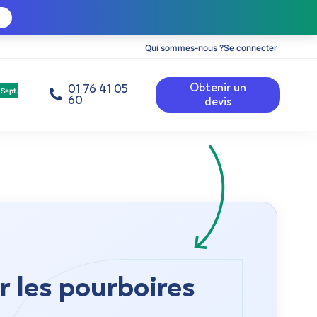
Qui sommes-nous ?
Se connecter
Obtenir un
01 76 41 05
Sept.
60
devis
r les pourboires