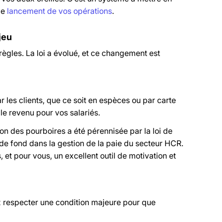
le
lancement de vos opérations
.
jeu
s règles. La loi a évolué, et ce changement est
r les clients, que ce soit en espèces ou par carte
le revenu pour vos salariés.
n des pourboires a été pérennisée par la loi de
de fond dans la gestion de la paie du secteur HCR.
, et pour vous, un excellent outil de motivation et
ez respecter une condition majeure pour que