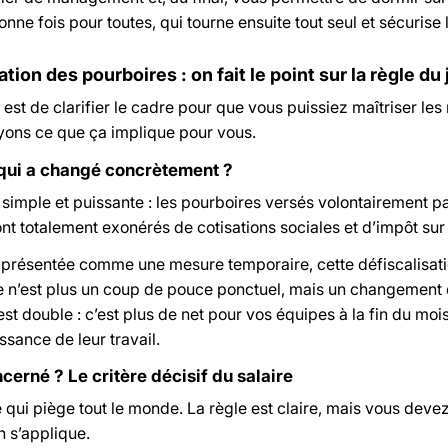
nne fois pour toutes, qui tourne ensuite tout seul et sécurise 
ation des pourboires : on fait le point sur la règle du 
ci est de clarifier le cadre pour que vous puissiez maîtriser le
yons ce que ça implique pour vous.
qui a changé concrètement ?
 simple et puissante : les pourboires versés volontairement pa
nt totalement exonérés de cotisations sociales et d’impôt sur 
t présentée comme une mesure temporaire, cette défiscalisatio
e n’est plus un coup de pouce ponctuel, mais un changement 
st double : c’est plus de net pour vos équipes à la fin du mois
sance de leur travail.
cerné ? Le critère décisif du salaire
e qui piège tout le monde. La règle est claire, mais vous dev
n s’applique.