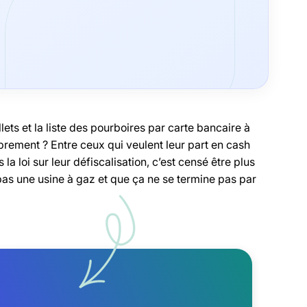
llets et la liste des pourboires par carte bancaire à
prement ? Entre ceux qui veulent leur part en cash
la loi sur leur défiscalisation, c’est censé être plus
pas une usine à gaz et que ça ne se termine pas par