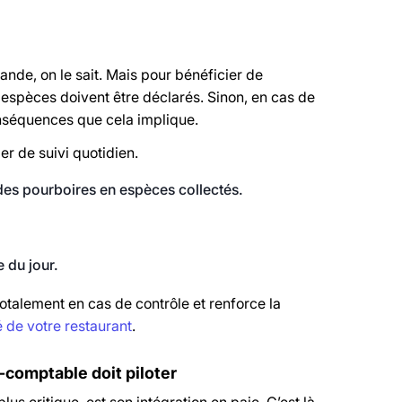
rande, on le sait. Mais pour bénéficier de
en espèces doivent être déclarés. Sinon, en cas de
conséquences que cela implique.
er de suivi quotidien.
 des pourboires en espèces collectés.
 du jour.
otalement en cas de contrôle et renforce la
é de votre restaurant
.
t-comptable doit piloter