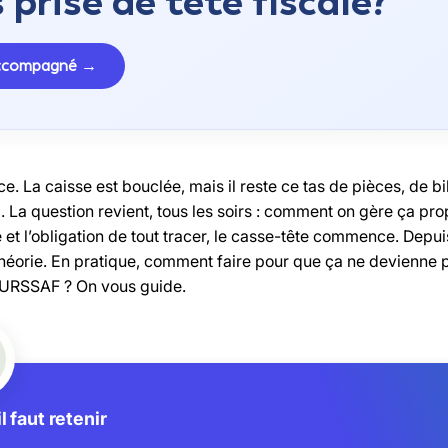
 prise de tête fiscale?
accompagné →
ce. La caisse est bouclée, mais il reste ce tas de pièces, de bi
 La question revient, tous les soirs : comment on gère ça pro
e et l’obligation de tout tracer, le casse-tête commence. Depuis 
théorie. En pratique, comment faire pour que ça ne devienne 
 URSSAF ? On vous guide.
l faut retenir