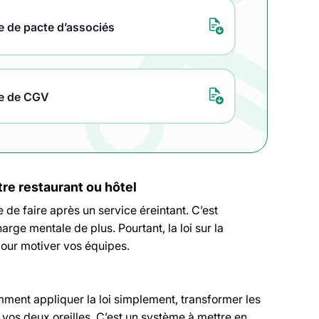
 de pacte d’associés
e de CGV
tre restaurant ou hôtel
 de faire après un service éreintant. C’est
rge mentale de plus. Pourtant, la loi sur la
pour motiver vos équipes.
mment appliquer la loi simplement, transformer les
 vos deux oreilles. C’est un système à mettre en