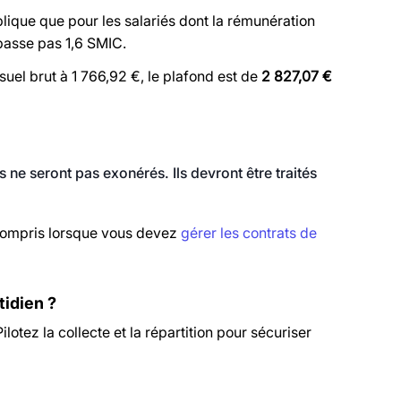
pplique que pour les salariés dont la rémunération
passe pas 1,6 SMIC.
el brut à 1 766,92 €, le plafond est de
2 827,07 €
 ne seront pas exonérés. Ils devront être traités
y compris lorsque vous devez
gérer les contrats de
tidien ?
otez la collecte et la répartition pour sécuriser