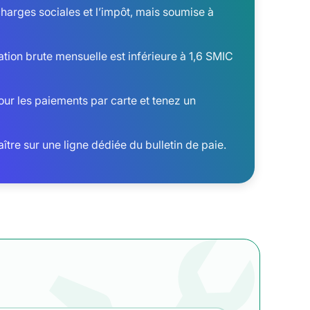
charges sociales et l’impôt, mais soumise à
ration brute mensuelle est inférieure à 1,6 SMIC
 pour les paiements par carte et tenez un
tre sur une ligne dédiée du bulletin de paie.