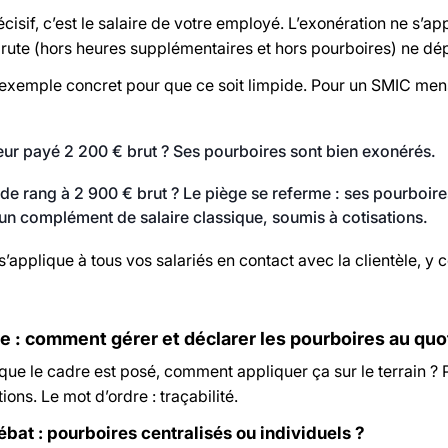
écisif, c’est le salaire de votre employé. L’exonération ne s’a
rute (hors heures supplémentaires et hors pourboires) ne dé
exemple concret pour que ce soit limpide. Pour un SMIC mensu
ur payé 2 200 € brut ? Ses pourboires sont bien exonérés.
de rang à 2 900 € brut ? Le piège se referme : ses pourboires
n complément de salaire classique, soumis à cotisations.
s’applique à tous vos salariés en contact avec la clientèle, 
e : comment gérer et déclarer les pourboires au quo
ue le cadre est posé, comment appliquer ça sur le terrain ? Pil
ions. Le mot d’ordre : traçabilité.
ébat : pourboires centralisés ou individuels ?