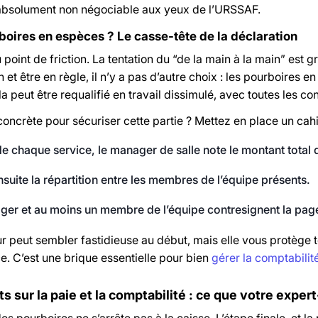
 absolument non négociable aux yeux de l’URSSAF.
rboires en espèces ? Le casse-tête de la déclaration
 point de friction. La tentation du “de la main à la main” est g
n et être en règle, il n’y a pas d’autre choix : les pourboires 
la peut être requalifié en travail dissimulé, avec toutes les 
concrète pour sécuriser cette partie ? Mettez en place un cahi
 de chaque service, le manager de salle note le montant total
ensuite la répartition entre les membres de l’équipe présents.
er et au moins un membre de l’équipe contresignent la page
r peut sembler fastidieuse au début, mais elle vous protège t
e. C’est une brique essentielle pour bien
gérer la comptabilit
s sur la paie et la comptabilité : ce que votre exper