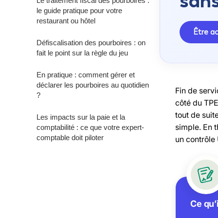
sans
Le traitement fiscal des pourboires :
le guide pratique pour votre
restaurant ou hôtel
Être 
Défiscalisation des pourboires : on
fait le point sur la règle du jeu
En pratique : comment gérer et
déclarer les pourboires au quotidien
Fin de servi
?
côté du TPE.
tout de suit
Les impacts sur la paie et la
simple. En 
comptabilité : ce que votre expert-
comptable doit piloter
un contrôle
Ce qu’i