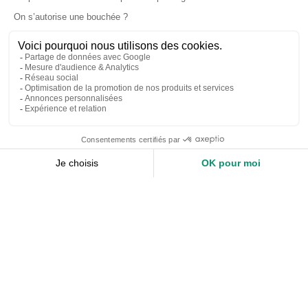
Accueil
Nos services
Devis expert-comptable
Création d’entreprise
Juridique
Social
Comptabilité
Nos ressources