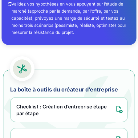
Validez vos hypothèses en vous appuyant sur l’étude de
marché (approche par la demande, par l’offre, par vos
capacités), prévoyez une marge de sécurité et testez au
moins trois scénarios (pessimiste, réaliste, optimiste) pour
mesurer la résistance du projet.
La boîte à outils du créateur d’entreprise
Checklist : Création d’entreprise étape
par étape