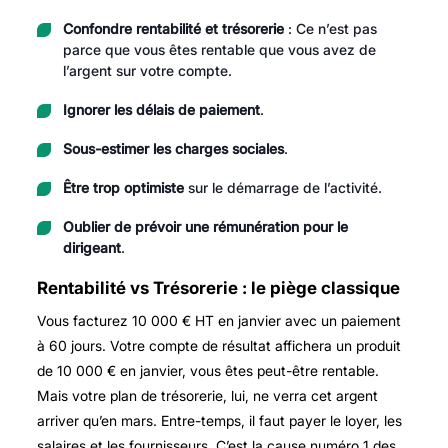
Confondre rentabilité et trésorerie
: Ce n’est pas
parce que vous êtes rentable que vous avez de
l’argent sur votre compte.
Ignorer les délais de paiement
.
Sous-estimer les charges sociales
.
Être trop optimiste
sur le démarrage de l’activité.
Oublier de prévoir une rémunération pour le
dirigeant
.
Rentabilité vs Trésorerie : le piège classique
Vous facturez 10 000 € HT en janvier avec un paiement
à 60 jours. Votre compte de résultat affichera un produit
de 10 000 € en janvier, vous êtes peut-être rentable.
Mais votre plan de trésorerie, lui, ne verra cet argent
arriver qu’en mars. Entre-temps, il faut payer le loyer, les
salaires et les fournisseurs. C’est la cause numéro 1 des