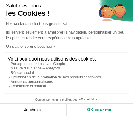
Accueil
Nos services
Devis expert-comptable
Création d’entreprise
Juridique