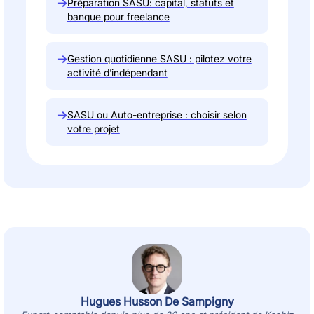
→
Préparation SASU: capital, statuts et
banque pour freelance
→
Gestion quotidienne SASU : pilotez votre
activité d’indépendant
→
SASU ou Auto-entreprise : choisir selon
votre projet
Hugues Husson De Sampigny