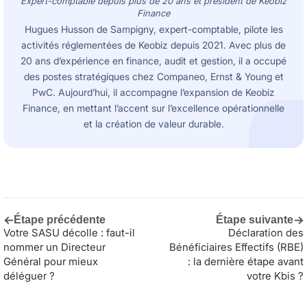
Expert-comptable depuis plus de 20 ans et président de Keobiz
Finance
Hugues Husson de Sampigny, expert-comptable, pilote les
activités réglementées de Keobiz depuis 2021. Avec plus de
20 ans d’expérience en finance, audit et gestion, il a occupé
des postes stratégiques chez Companeo, Ernst & Young et
PwC. Aujourd’hui, il accompagne l’expansion de Keobiz
Finance, en mettant l’accent sur l’excellence opérationnelle
et la création de valeur durable.
←
→
Étape précédente
Étape suivante
Votre SASU décolle : faut-il
Déclaration des
nommer un Directeur
Bénéficiaires Effectifs (RBE)
Général pour mieux
: la dernière étape avant
déléguer ?
votre Kbis ?