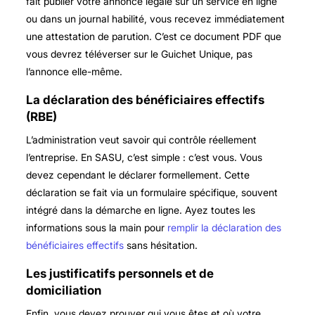
fait publier votre annonce légale sur un service en ligne
ou dans un journal habilité, vous recevez immédiatement
une attestation de parution. C’est ce document PDF que
vous devrez téléverser sur le Guichet Unique, pas
l’annonce elle-même.
La déclaration des bénéficiaires effectifs
(RBE)
L’administration veut savoir qui contrôle réellement
l’entreprise. En SASU, c’est simple : c’est vous. Vous
devez cependant le déclarer formellement. Cette
déclaration se fait via un formulaire spécifique, souvent
intégré dans la démarche en ligne. Ayez toutes les
informations sous la main pour
remplir la déclaration des
bénéficiaires effectifs
sans hésitation.
Les justificatifs personnels et de
domiciliation
Enfin, vous devez prouver qui vous êtes et où votre