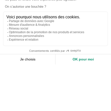
Accueil
Nos services
Devis expert-comptable
Création d’entreprise
Juridique
Social
Comptabilité
Nos ressources