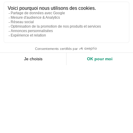
Nos services
Devis expert-comptable
Création d’entreprise
Juridique
Social
Comptabilité
Nos ressources
Le Mag