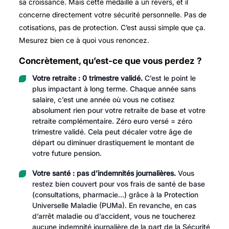
sa croissance. Mais cette médaille a un revers, et il
concerne directement votre sécurité personnelle. Pas de
cotisations, pas de protection. C’est aussi simple que ça.
Mesurez bien ce à quoi vous renoncez.
Concrètement, qu’est-ce que vous perdez ?
Votre retraite : 0 trimestre validé.
C’est le point le
plus impactant à long terme. Chaque année sans
salaire, c’est une année où vous ne cotisez
absolument rien pour votre retraite de base et votre
retraite complémentaire. Zéro euro versé = zéro
trimestre validé. Cela peut décaler votre âge de
départ ou diminuer drastiquement le montant de
votre future pension.
Votre santé : pas d’indemnités journalières.
Vous
restez bien couvert pour vos frais de santé de base
(consultations, pharmacie…) grâce à la Protection
Universelle Maladie (PUMa). En revanche, en cas
d’arrêt maladie ou d’accident, vous ne toucherez
aucune indemnité journalière de la part de la Sécurité