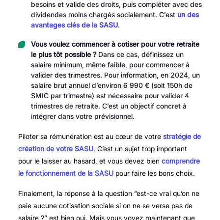
besoins et valide des droits, puis compléter avec des
dividendes moins chargés socialement. C’est
un des
avantages clés de la SASU
.
Vous voulez commencer à cotiser pour votre retraite
le plus tôt possible ?
Dans ce cas, définissez un
salaire minimum, même faible, pour commencer à
valider des trimestres. Pour information, en 2024, un
salaire brut annuel d’environ 6 990 € (soit 150h de
SMIC par trimestre) est nécessaire pour valider 4
trimestres de retraite. C’est un objectif concret à
intégrer dans votre prévisionnel.
Piloter sa rémunération est au cœur de votre
stratégie de
création de votre SASU
. C’est un sujet trop important
pour le laisser au hasard, et vous devez bien
comprendre
le fonctionnement de la SASU
pour faire les bons choix.
Finalement, la réponse à la question “est-ce vrai qu’on ne
paie aucune cotisation sociale si on ne se verse pas de
salaire ?” est bien oui. Mais vous voyez maintenant que