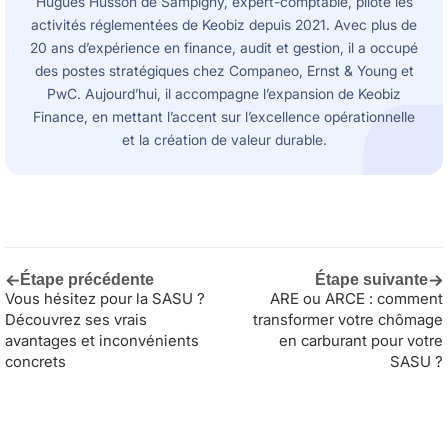
Hugues Husson de Sampigny, expert-comptable, pilote les
activités réglementées de Keobiz depuis 2021. Avec plus de
20 ans d’expérience en finance, audit et gestion, il a occupé
des postes stratégiques chez Companeo, Ernst & Young et
PwC. Aujourd’hui, il accompagne l’expansion de Keobiz
Finance, en mettant l’accent sur l’excellence opérationnelle
et la création de valeur durable.
←
→
Étape précédente
Étape suivante
Vous hésitez pour la SASU ?
ARE ou ARCE : comment
Découvrez ses vrais
transformer votre chômage
avantages et inconvénients
en carburant pour votre
concrets
SASU ?