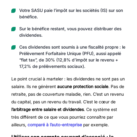
Votre SASU paie l’impôt sur les sociétés (IS) sur son
bénéfice.
Sur le bénéfice restant, vous pouvez distribuer des
dividendes.
Ces dividendes sont soumis à une fiscalité propre : le
Prélèvement Forfaitaire Unique (PFU), aussi appelé
“flat tax”, de 30% (12,8% d’impôt sur le revenu +
17,2% de prélèvements sociaux).
Le point crucial à marteler : les dividendes ne sont pas un
salaire. Ils ne génèrent
aucune protection sociale
. Pas de
retraite, pas de couverture maladie, rien. C’est un revenu
du capital, pas un revenu du travail. C’est le cœur de
l’arbitrage entre salaire et dividendes
. Ce système est
très différent de ce que vous pourriez connaître par
ailleurs,
comparé à l’auto-entreprise
par exemple.
Utiliser son compte courant d’associé : la