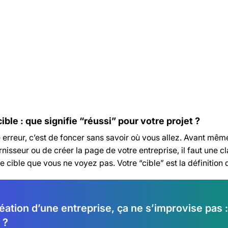
cklist : Création d’entreprise étape par
Modèle
ape
dèle de devis et factures
Modèl
 cible : que signifie “réussi” pour votre projet ?
erreur, c’est de foncer sans savoir où vous allez. Avant même
nisseur ou de créer la page de votre entreprise, il faut une c
e cible que vous ne voyez pas. Votre “cible” est la définition
éation d’une entreprise, ça ne s’improvise pas :
 ?