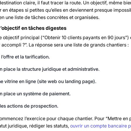
destination claire, il faut tracer la route. Un objectif, même bie
n étapes si petites qu’elles en deviennent presque impossible
en une liste de tâches concrètes et organisées.
’objectif en tâches digestes
 objectif principal (“Obtenir 10 clients payants en 90 jours”
r accompli ?”. La réponse sera une liste de grands chantiers :
 l’offre et la tarification.
n place la structure juridique et administrative.
e vitrine en ligne (site web ou landing page).
en place un système de paiement.
es actions de prospection.
commencez l’exercice pour chaque chantier. Pour “Mettre en pl
atut juridique, rédiger les statuts,
ouvrir un compte bancaire p