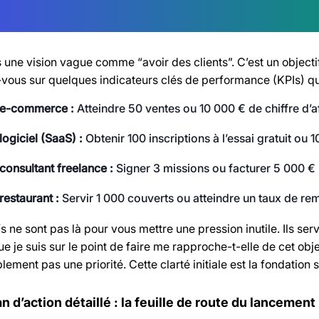
 une vision vague comme “avoir des clients”. C’est un objectif
vous sur quelques indicateurs clés de performance (KPIs) q
 e-commerce :
Atteindre 50 ventes ou 10 000 € de chiffre d’a
logiciel (SaaS) :
Obtenir 100 inscriptions à l’essai gratuit ou 
consultant freelance :
Signer 3 missions ou facturer 5 000 € 
restaurant :
Servir 1 000 couverts ou atteindre un taux de r
s ne sont pas là pour vous mettre une pression inutile. Ils se
que je suis sur le point de faire me rapproche-t-elle de cet obje
lement pas une priorité. Cette clarté initiale est la fondation s
lan d’action détaillé : la feuille de route du lancement