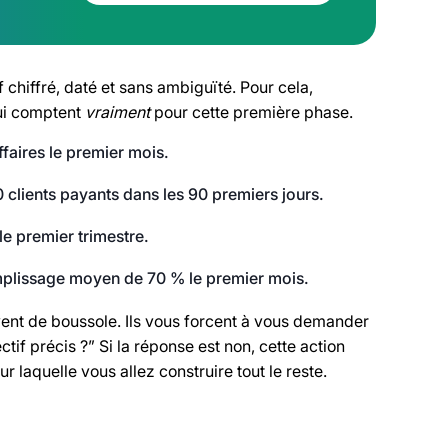
 chiffré, daté et sans ambiguïté. Pour cela,
ui comptent
vraiment
pour cette première phase.
ffaires le premier mois.
10 clients payants dans les 90 premiers jours.
le premier trimestre.
emplissage moyen de 70 % le premier mois.
rvent de boussole. Ils vous forcent à vous demander
ctif précis ?” Si la réponse est non, cette action
ur laquelle vous allez construire tout le reste.