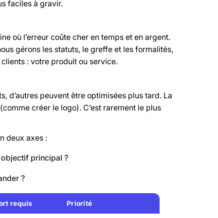
 faciles à gravir.
ine où l’erreur coûte cher en temps et en argent.
s gérons les statuts, le greffe et les formalités,
lients : votre produit ou service.
s, d’autres peuvent être optimisées plus tard. La
 (comme créer le logo). C’est rarement le plus
on deux axes :
objectif principal ?
ander ?
ort requis
Priorité