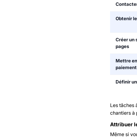
Contacter
Obtenir le
Créer un s
pages
Mettre en
paiement
Définir u
Les tâches à
chantiers à 
Attribuer 
Même si vous