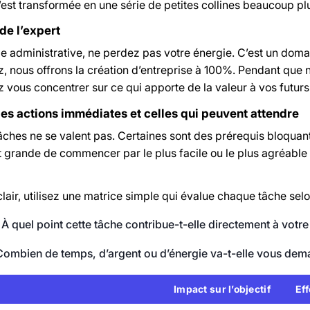
st transformée en une série de petites collines beaucoup plus
de l’expert
ie administrative, ne perdez pas votre énergie. C’est un doma
 nous offrons la création d’entreprise à 100%. Pendant que nou
vous concentrer sur ce qui apporte de la valeur à vos futurs c
 les actions immédiates et celles qui peuvent attendre
âches ne se valent pas. Certaines sont des prérequis bloquant
st grande de commencer par le plus facile ou le plus agréable
clair, utilisez une matrice simple qui évalue chaque tâche sel
À quel point cette tâche contribue-t-elle directement à votre 
ombien de temps, d’argent ou d’énergie va-t-elle vous dem
Impact sur l’objectif
Eff