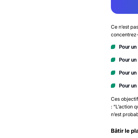
Ce n’est pas
concentrez-
Pour un
Pour un 
Pour un 
Pour un 
Ces objectif
: “L’action 
n’est probab
Bâtir le p