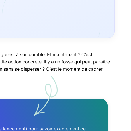
ergie est à son comble. Et maintenant ? C’est
tite action concrète, il y a un fossé qui peut paraître
in sans se disperser ? C’est le moment de cadrer
 de lancement) pour savoir exactement ce