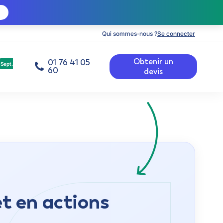
Qui sommes-nous ?
Se connecter
Obtenir un
01 76 41 05
Sept.
60
devis
et en actions