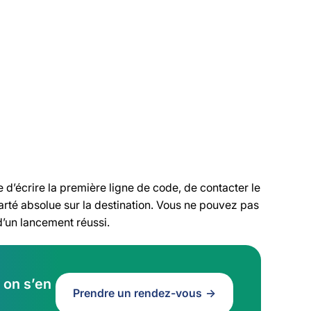
 de pacte d’associés
e de CGV
 d’écrire la première ligne de code, de contacter le
larté absolue sur la destination. Vous ne pouvez pas
 d’un lancement réussi.
 on s’en
Prendre un rendez-vous