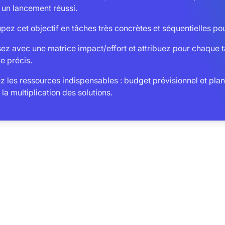
 un lancement réussi.
ez cet objectif en tâches très concrètes et séquentielles pour
sez avec une matrice impact/effort et attribuez pour chaque 
le précis.
z les ressources indispensables : budget prévisionnel et plan 
 la multiplication des solutions.
îte à outils du créateur d’entreprise