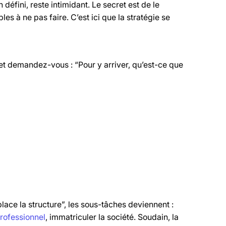
n défini, reste intimidant. Le secret est de le
s à ne pas faire. C’est ici que la stratégie se
) et demandez-vous : “Pour y arriver, qu’est-ce que
ace la structure”, les sous-tâches deviennent :
rofessionnel
, immatriculer la société. Soudain, la