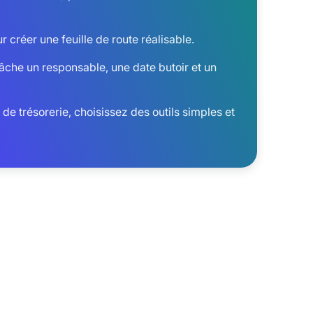
 créer une feuille de route réalisable.
tâche un responsable, une date butoir et un
de trésorerie, choisissez des outils simples et