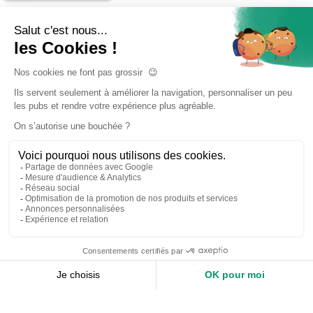
Accueil
Nos services
Devis expert-comptable
Création d’entreprise