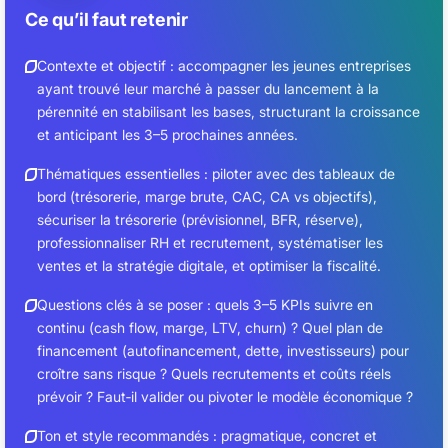
Ce qu’il faut retenir
Contexte et objectif : accompagner les jeunes entreprises
ayant trouvé leur marché à passer du lancement à la
pérennité en stabilisant les bases, structurant la croissance
et anticipant les 3–5 prochaines années.
Thématiques essentielles : piloter avec des tableaux de
bord (trésorerie, marge brute, CAC, CA vs objectifs),
sécuriser la trésorerie (prévisionnel, BFR, réserve),
professionnaliser RH et recrutement, systématiser les
ventes et la stratégie digitale, et optimiser la fiscalité.
Questions clés à se poser : quels 3–5 KPIs suivre en
continu (cash flow, marge, LTV, churn) ? Quel plan de
financement (autofinancement, dette, investisseurs) pour
croître sans risque ? Quels recrutements et coûts réels
prévoir ? Faut‑il valider ou pivoter le modèle économique ?
Ton et style recommandés : pragmatique, concret et