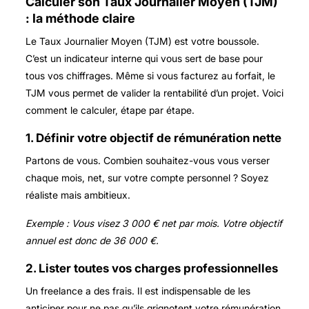
Calculer son Taux Journalier Moyen (TJM)
: la méthode claire
Le Taux Journalier Moyen (TJM) est votre boussole.
C’est un indicateur interne qui vous sert de base pour
tous vos chiffrages. Même si vous facturez au forfait, le
TJM vous permet de valider la rentabilité d’un projet. Voici
comment le calculer, étape par étape.
1. Définir votre objectif de rémunération nette
Partons de vous. Combien souhaitez-vous vous verser
chaque mois, net, sur votre compte personnel ? Soyez
réaliste mais ambitieux.
Exemple : Vous visez 3 000 € net par mois. Votre objectif
annuel est donc de 36 000 €.
2. Lister toutes vos charges professionnelles
Un freelance a des frais. Il est indispensable de les
anticiper pour ne pas qu’ils grignotent votre rémunération.