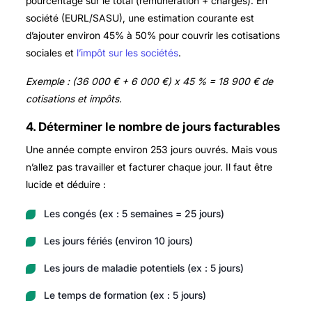
pourcentage sur le total (rémunération + charges). En
société (EURL/SASU), une estimation courante est
d’ajouter environ 45% à 50% pour couvrir les cotisations
sociales et
l’impôt sur les sociétés
.
Exemple : (36 000 € + 6 000 €) x 45 % = 18 900 € de
cotisations et impôts.
4. Déterminer le nombre de jours facturables
Une année compte environ 253 jours ouvrés. Mais vous
n’allez pas travailler et facturer chaque jour. Il faut être
lucide et déduire :
Les congés (ex : 5 semaines = 25 jours)
Les jours fériés (environ 10 jours)
Les jours de maladie potentiels (ex : 5 jours)
Le temps de formation (ex : 5 jours)