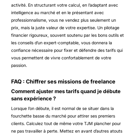
activité. En structurant votre calcul, en l’adaptant avec
intelligence au marché et en le présentant avec
professionnalisme, vous ne vendez plus seulement un
prix, mais la juste valeur de votre expertise. Un pilotage
financier rigoureux, souvent soutenu par les bons outils et
les conseils d’un expert-comptable, vous donnera la
confiance nécessaire pour fixer et défendre des tarifs qui
vous permettent de vivre confortablement de votre
passion.
FAQ : Chiffrer ses missions de freelance
Comment ajuster mes tarifs quand je débute
sans expérience ?
Lorsque l’on débute, il est normal de se situer dans la
fourchette basse du marché pour attirer ses premiers
clients. Calculez tout de même votre TJM plancher pour
ne pas travailler à perte. Mettez en avant d’autres atouts