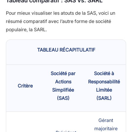
Tableau comparatif : SAS vs. SARL
Pour mieux visualiser les atouts de la SAS, voici un
résumé comparatif avec l’autre forme de société
populaire, la SARL.
TABLEAU RÉCAPITULATIF
Société par
Société à
Actions
Responsabilité
Critère
Simplifiée
Limitée
(SAS)
(SARL)
Gérant
majoritaire