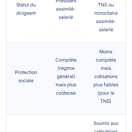
Président
Statut du
TNS ou
assimilé-
dirigeant
minoritaire
salarié
assimilé-
salarié
Moins
Complète
complète
(régime
mais
Protection
général)
cotisations
sociale
mais plus
plus faibles
coûteuse
(pour le
TNS)
Soumis aux
cotisations