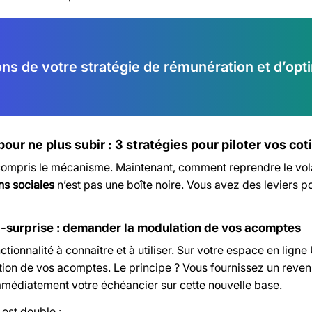
ons de votre stratégie de rémunération et d’opt
pour ne plus subir : 3 stratégies pour piloter vos cot
ompris le mécanisme. Maintenant, comment reprendre le vol
ns sociales
n’est pas une boîte noire. Vous avez des leviers pou
i-surprise : demander la modulation de vos acomptes
nctionnalité à connaître et à utiliser. Sur votre espace en l
ion de vos acomptes. Le principe ? Vous fournissez un reven
mmédiatement votre échéancier sur cette nouvelle base.
est double :