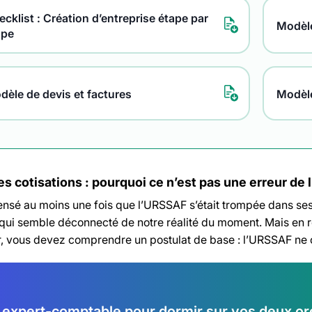
cklist : Création d’entreprise étape par
Modèle
ape
dèle de devis et factures
Modèl
s cotisations : pourquoi ce n’est pas une erreur de
ensé au moins une fois que l’URSSAF s’était trompée dans ses 
qui semble déconnecté de notre réalité du moment. Mais en ré
r, vous devez comprendre un postulat de base : l’URSSAF ne 
expert-comptable pour dormir sur vos deux ore