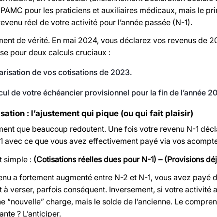
PAMC pour les praticiens et auxiliaires médicaux, mais le p
revenu réel de votre activité pour l’année passée (N-1).
ment de vérité. En mai 2024, vous déclarez vos revenus de 202
ase pour deux calculs cruciaux :
arisation de vos cotisations de 2023.
cul de votre échéancier provisionnel pour la fin de l’année 2
sation : l’ajustement qui pique (ou qui fait plaisir)
ment que beaucoup redoutent. Une fois votre revenu N-1 déc
1 avec ce que vous avez effectivement payé via vos acompte
t simple :
(Cotisations réelles dues pour N-1) – (Provisions dé
venu a fortement augmenté entre N-2 et N-1, vous avez payé de
 verser, parfois conséquent. Inversement, si votre activité a
e “nouvelle” charge, mais le solde de l’ancienne. Le compren
ante ? L’anticiper.