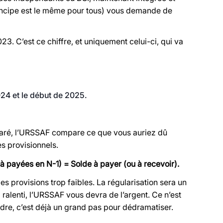
rincipe est le même pour tous) vous demande de
3. C’est ce chiffre, et uniquement celui-ci, qui va
024 et le début de 2025.
laré, l’URSSAF compare ce que vous auriez dû
s provisionnels.
jà payées en N-1) = Solde à payer (ou à recevoir).
s provisions trop faibles. La régularisation sera un
 ralenti, l’URSSAF vous devra de l’argent. Ce n’est
dre, c’est déjà un grand pas pour dédramatiser.