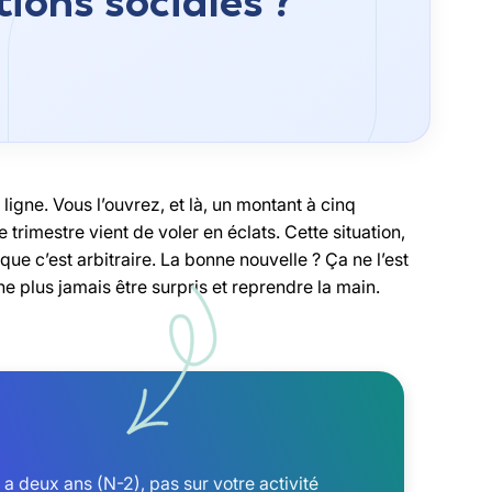
tions sociales ?
igne. Vous l’ouvrez, et là, un montant à cinq
e trimestre vient de voler en éclats. Cette situation,
que c’est arbitraire. La bonne nouvelle ? Ça ne l’est
 plus jamais être surpris et reprendre la main.
 a deux ans (N-2), pas sur votre activité