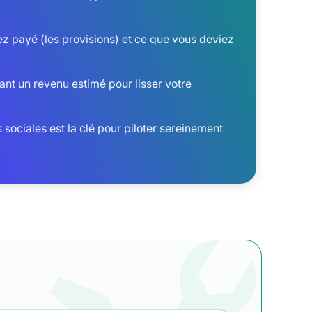
ez payé (les provisions) et ce que vous deviez
nt un revenu estimé pour lisser votre
 sociales est la clé pour piloter sereinement