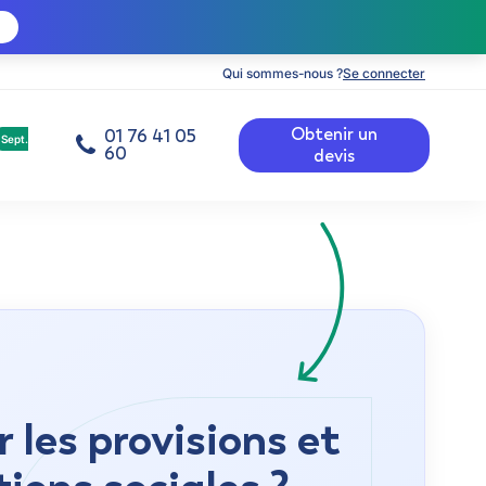
Qui sommes-nous ?
Se connecter
Obtenir un
01 76 41 05
Sept.
60
devis
les provisions et