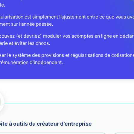
le.
ularisation est simplement l’ajustement entre ce que vous av
ment sur l’année passée.
pouvez (et devriez) moduler vos acomptes en ligne en déclara
erie et éviter les chocs.
ser le système des provisions et régularisations de cotisations
 rémunération d’indépendant.
îte à outils du créateur d’entreprise