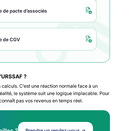
 de pacte d’associés
e de CGV
 l’URSSAF ?
calculs. C’est une réaction normale face à un
alité, le système suit une logique implacable. Pour
connaît pas vos revenus en temps réel.
illes ?
Prendre un rendez-vous