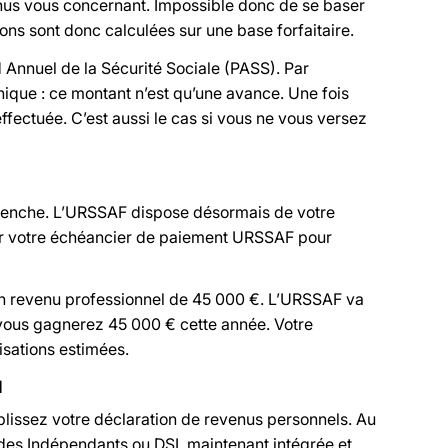
enus vous concernant. Impossible donc de se baser
ions sont donc calculées sur une base forfaitaire.
d Annuel de la Sécurité Sociale (PASS). Par
ique : ce montant n’est qu’une avance. Une fois
ffectuée. C’est aussi le cas si vous ne vous versez
enclenche. L’URSSAF dispose désormais de votre
uler votre échéancier de paiement URSSAF pour
 revenu professionnel de 45 000 €. L’URSSAF va
vous gagnerez 45 000 € cette année. Votre
isations estimées.
l
plissez votre déclaration de revenus personnels. Au
 des Indépendants ou DSI, maintenant intégrée et