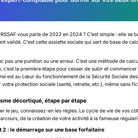
URSSAF vous parle de 2022 en 2024 ? C’est simple : elle se b
nt validé. C’est cette assiette sociale qui sert de base de ca
c pas une punition ou une erreur. C’est une méthode de calcul
 c’est la première étape pour cesser de subir et commencer à 
e est au cœur du fonctionnement de la Sécurité Sociale des I
 votre protection sociale (santé, retraite, etc.), même sans fi
sme décortiqué, étape par étape
er le jeu, connaissez-en les règles. Le cycle de vie de vos co
arcours, de la création de votre activité à la fameuse régulari
t 2 : le démarrage sur une base forfaitaire