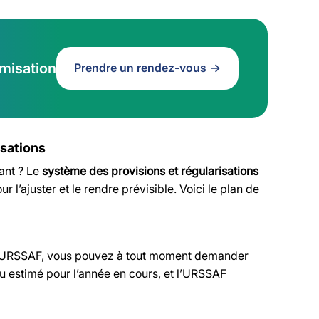
imisation
Prendre un rendez-vous
isations
ant ? Le
système des provisions et régularisations
r l’ajuster et le rendre prévisible. Voici le plan de
igne URSSAF, vous pouvez à tout moment demander
u estimé pour l’année en cours, et l’URSSAF