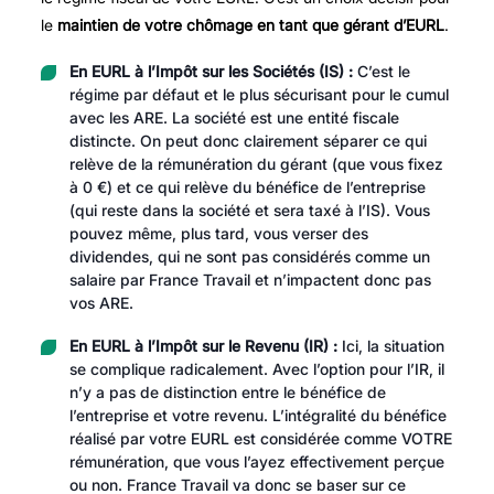
le
maintien de votre chômage en tant que gérant d’EURL
.
En EURL à l’Impôt sur les Sociétés (IS) :
C’est le
régime par défaut et le plus sécurisant pour le cumul
avec les ARE. La société est une entité fiscale
distincte. On peut donc clairement séparer ce qui
relève de la rémunération du gérant (que vous fixez
à 0 €) et ce qui relève du bénéfice de l’entreprise
(qui reste dans la société et sera taxé à l’IS). Vous
pouvez même, plus tard, vous verser des
dividendes, qui ne sont pas considérés comme un
salaire par France Travail et n’impactent donc pas
vos ARE.
En EURL à l’Impôt sur le Revenu (IR) :
Ici, la situation
se complique radicalement. Avec l’option pour l’IR, il
n’y a pas de distinction entre le bénéfice de
l’entreprise et votre revenu. L’intégralité du bénéfice
réalisé par votre EURL est considérée comme VOTRE
rémunération, que vous l’ayez effectivement perçue
ou non. France Travail va donc se baser sur ce