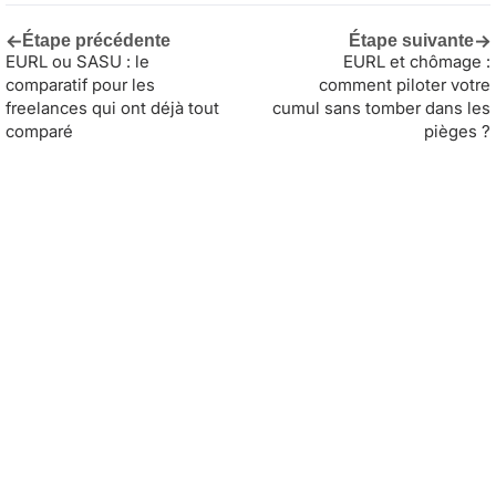
←
→
Étape précédente
Étape suivante
EURL ou SASU : le
EURL et chômage :
comparatif pour les
comment piloter votre
freelances qui ont déjà tout
cumul sans tomber dans les
comparé
pièges ?