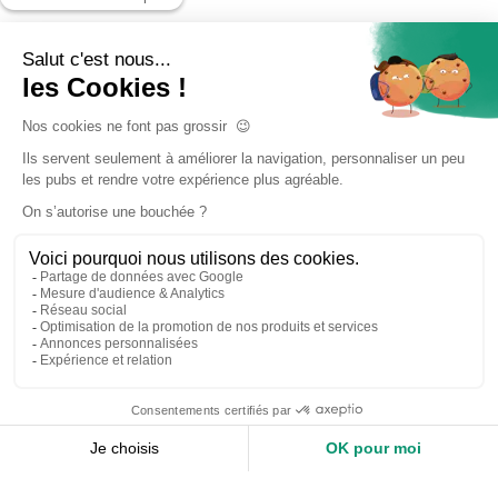
Accueil
Nos services
Devis expert-comptable
Création d’entreprise