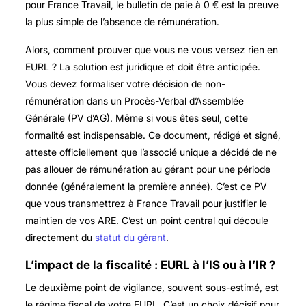
pour France Travail, le bulletin de paie à 0 € est la preuve
la plus simple de l’absence de rémunération.
Alors, comment prouver que vous ne vous versez rien en
EURL ? La solution est juridique et doit être anticipée.
Vous devez formaliser votre décision de non-
rémunération dans un Procès-Verbal d’Assemblée
Générale (PV d’AG). Même si vous êtes seul, cette
formalité est indispensable. Ce document, rédigé et signé,
atteste officiellement que l’associé unique a décidé de ne
pas allouer de rémunération au gérant pour une période
donnée (généralement la première année). C’est ce PV
que vous transmettrez à France Travail pour justifier le
maintien de vos ARE. C’est un point central qui découle
directement du
statut du gérant
.
L’impact de la fiscalité : EURL à l’IS ou à l’IR ?
Le deuxième point de vigilance, souvent sous-estimé, est
le régime fiscal de votre EURL. C’est un choix décisif pour