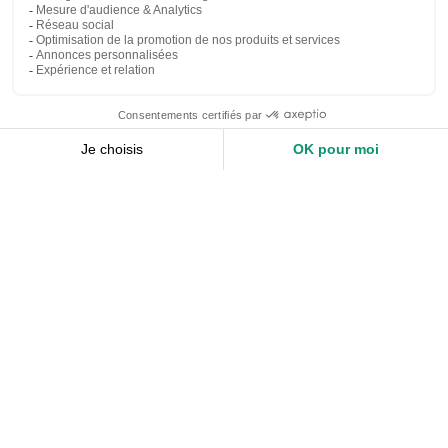
Nos services
Devis expert-comptable
Création d’entreprise
Juridique
Social
Comptabilité
Nos ressources
Le Mag
Nos Outils
Nos Guides et Modèles