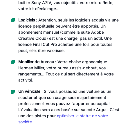
boîtier Sony A7IV, vos objectifs, votre micro Røde,
votre kit d’éclairage…
Logiciels
: Attention, seuls les logiciels acquis via une
licence perpétuelle peuvent être apportés. Un
abonnement mensuel (comme la suite Adobe
Creative Cloud) est une charge, pas un actif. Une
licence Final Cut Pro achetée une fois pour toutes
peut, elle, être valorisée.
Mobilier de bureau
: Votre chaise ergonomique
Herman Miller, votre bureau assis-debout, vos
rangements… Tout ce qui sert directement à votre
activité.
Un véhicule
: Si vous possédez une voiture ou un
scooter et que son usage sera majoritairement
professionnel, vous pouvez l’apporter au capital.
L’évaluation sera alors basée sur sa cote Argus. C’est
une des pistes pour
optimiser le statut de votre
société
.