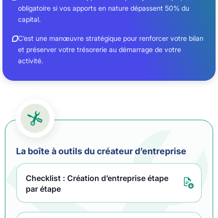
obligatoire si vos apports en nature dépassent 50% du
capital.
C’est une manœuvre stratégique pour renforcer votre bilan
et préserver votre trésorerie au démarrage de votre
activité.
La boîte à outils du créateur d’entreprise
Checklist : Création d’entreprise étape
par étape