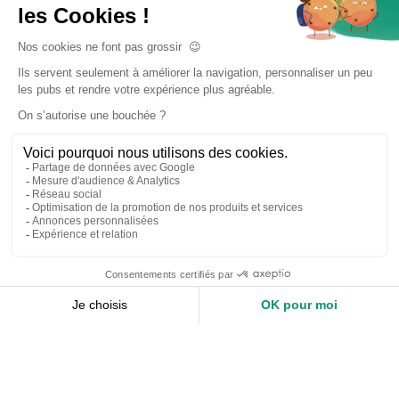
Accueil
Nos services
Devis expert-comptable
Création d’entreprise
Juridique
Social