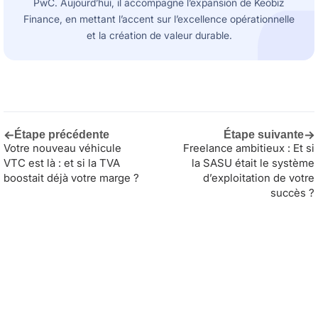
PwC. Aujourd’hui, il accompagne l’expansion de Keobiz
Finance, en mettant l’accent sur l’excellence opérationnelle
et la création de valeur durable.
←
→
Étape précédente
Étape suivante
Votre nouveau véhicule
Freelance ambitieux : Et si
VTC est là : et si la TVA
la SASU était le système
boostait déjà votre marge ?
d’exploitation de votre
succès ?