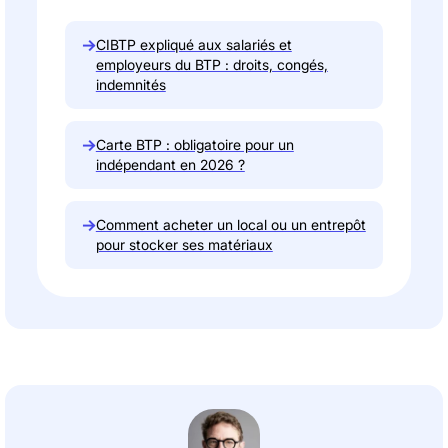
→
CIBTP expliqué aux salariés et
employeurs du BTP : droits, congés,
indemnités
→
Carte BTP : obligatoire pour un
indépendant en 2026 ?
→
Comment acheter un local ou un entrepôt
pour stocker ses matériaux