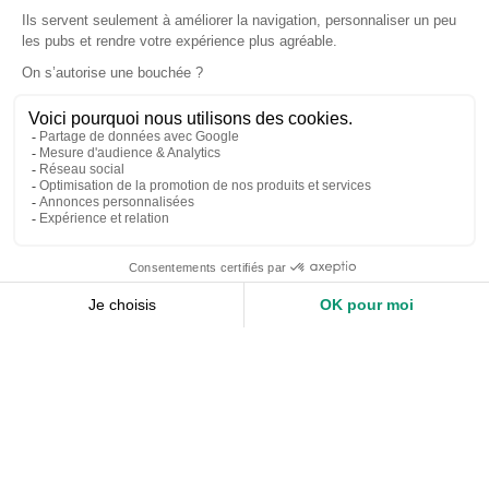
Accueil
Nos services
Devis expert-comptable
Création d’entreprise
Juridique
Social
Comptabilité