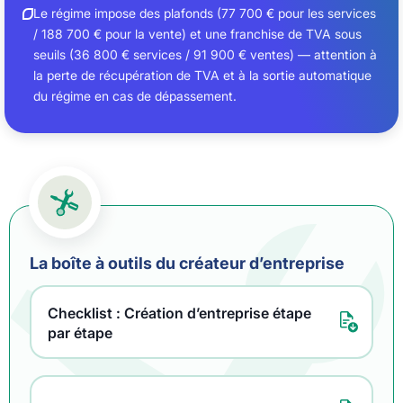
Le régime impose des plafonds (77 700 € pour les services
/ 188 700 € pour la vente) et une franchise de TVA sous
seuils (36 800 € services / 91 900 € ventes) — attention à
la perte de récupération de TVA et à la sortie automatique
du régime en cas de dépassement.
La boîte à outils du créateur d’entreprise
Checklist : Création d’entreprise étape
par étape