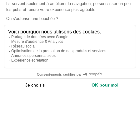
Accueil
Nos services
Devis expert-comptable
Création d’entreprise
Juridique
Social
Comptabilité