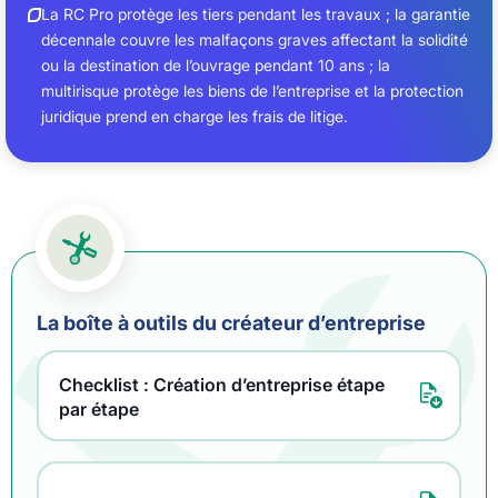
La RC Pro protège les tiers pendant les travaux ; la garantie
décennale couvre les malfaçons graves affectant la solidité
ou la destination de l’ouvrage pendant 10 ans ; la
multirisque protège les biens de l’entreprise et la protection
juridique prend en charge les frais de litige.
La boîte à outils du créateur d’entreprise
Checklist : Création d’entreprise étape
par étape