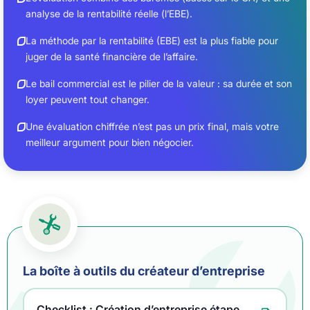
analyse de la rentabilité réelle (l’EBE).
La méthode par la rentabilité (EBE) est la plus fiable pour
juger de la santé financière de l’affaire.
Le bail commercial est le pilier de la valeur : sa durée et son
loyer peuvent tout changer.
Une évaluation chiffrée n’est pas un prix final, mais votre
meilleur argument pour bien négocier.
La boîte à outils du créateur d’entreprise
Checklist : Création d’entreprise étape