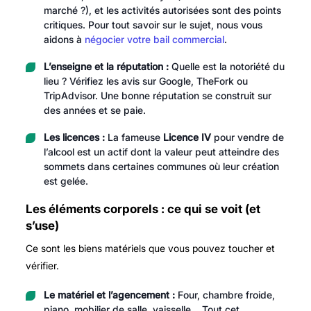
marché ?), et les activités autorisées sont des points
critiques. Pour tout savoir sur le sujet, nous vous
aidons à
négocier votre bail commercial
.
L’enseigne et la réputation :
Quelle est la notoriété du
lieu ? Vérifiez les avis sur Google, TheFork ou
TripAdvisor. Une bonne réputation se construit sur
des années et se paie.
Les licences :
La fameuse
Licence IV
pour vendre de
l’alcool est un actif dont la valeur peut atteindre des
sommets dans certaines communes où leur création
est gelée.
Les éléments corporels : ce qui se voit (et
s’use)
Ce sont les biens matériels que vous pouvez toucher et
vérifier.
Le matériel et l’agencement :
Four, chambre froide,
piano, mobilier de salle, vaisselle… Tout cet