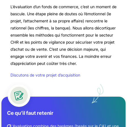
L’évaluation d’un fonds de commerce, c’est un moment de
bascule. Une étape pleine de doutes où l’émotionnel (le
projet, l’attachement à sa propre affaire) rencontre le
rationnel (les chiffres, la banque). Nous allons décortiquer
ensemble les méthodes qui fonctionnent pour le secteur
CHR et les points de vigilance pour sécuriser votre projet
d’achat ou de vente. C’est une décision majeure, qui
engage votre avenir et vos finances. La moindre erreur
d’appréciation peut coûter très cher.
Discutons de votre projet d’acquisition
Ce qu’il faut retenir
L’évaluation combine des barèmes (basés sur le CA) et une