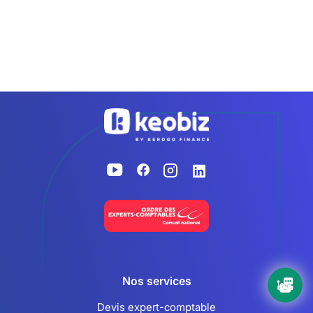
Exercer un métier
TVA e-commerce 2026 - Maîtriser
lieux, seuils & déclarations
19 March, 2026 — 6 min
Accueil
Nos services
Devis expert-comptable