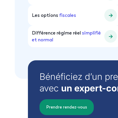
Les options
fiscales
Différence régime réel
simplifié
et normal
Bénéficiez d’un pr
avec
un expert-co
Prendre rendez-vous