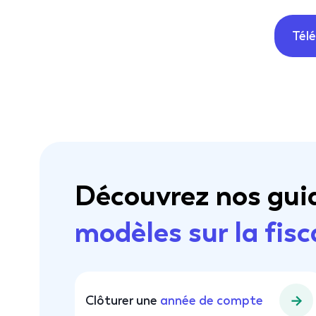
Tél
Découvrez nos gui
modèles sur la fisc
Clôturer une
année de compte