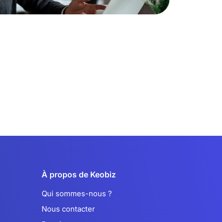
À propos de Keobiz
Qui sommes-nous ?
Nous contacter