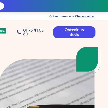
Qui sommes-nous ?
Se connecter
Obtenir un
01 76 41 05
Sept.
60
devis