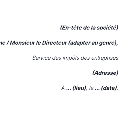
(En-tête de la société)
 / Monsieur le Directeur (adapter au genre),
Service des impôts des entreprises
(Adresse)
À
… (lieu)
, le
… (date)
,