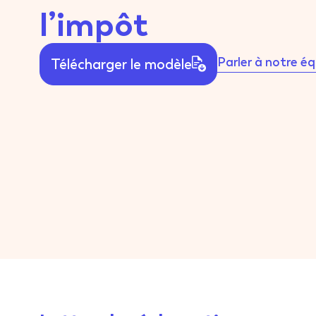
l’impôt
Parler à notre é
Télécharger le modèle