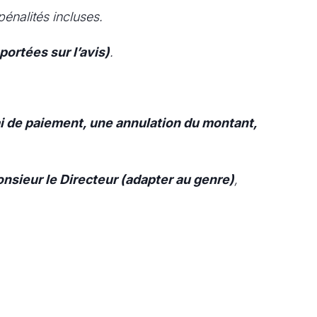
 pénalités incluses.
portées sur l’avis)
.
i de paiement, une annulation du montant,
sieur le Directeur (adapter au genre)
,