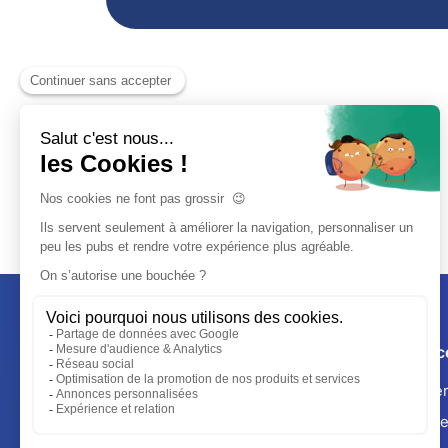
Nos servic
Devis expe
Accueil
Création d’