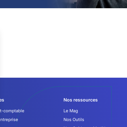
es
Nos ressources
rt-comptable
Le Mag
entreprise
Nos Outils