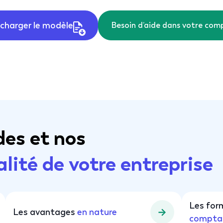
écharger le modèle
Besoin d’aide dans votre com
des et nos
alité de votre entreprise
Les for
Les avantages
en nature
compta