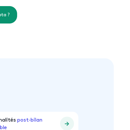
pta ?
malités
post-bilan
ble