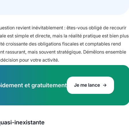
uestion revient inévitablement : êtes-vous obligé de recourir
 est simple et directe, mais la réalité pratique est bien plus
xité croissante des obligations fiscales et comptables rend
t rassurant, mais souvent stratégique. Démêlons ensemble
décision pour votre activité.
apidement et gratuitement
Je me lance
quasi-inexistante