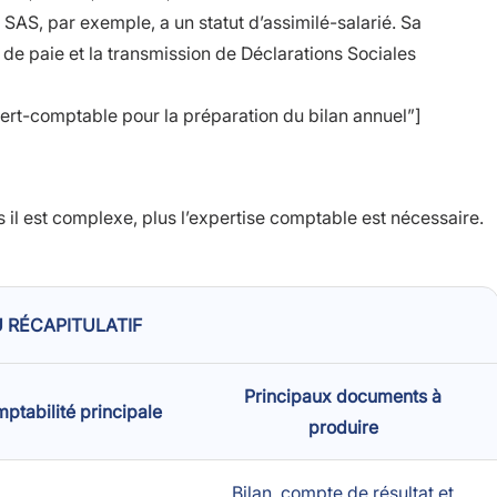
SAS, par exemple, a un statut d’assimilé-salarié. Sa
 de paie et la transmission de Déclarations Sociales
pert-comptable pour la préparation du bilan annuel”]
s il est complexe, plus l’expertise comptable est nécessaire.
 RÉCAPITULATIF
Principaux documents à
ptabilité principale
produire
Bilan, compte de résultat et