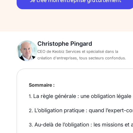
Je crée mon entreprise gratuitement
Christophe Pingard
CEO de Keobiz Services et spécialisé dans la
création d'entreprises, tous secteurs confondus.
Sommaire :
La règle générale : une obligation légale
1.
L’obligation pratique : quand l’expert-c
2.
Au-delà de l’obligation : les missions 
3.