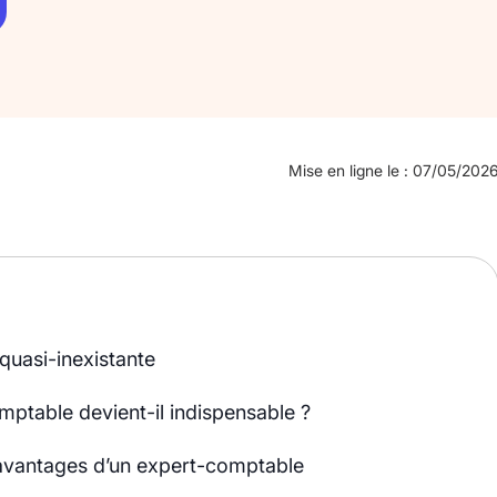
Mise en ligne le : 07/05/202
 quasi-inexistante
omptable devient-il indispensable ?
et avantages d’un expert-comptable