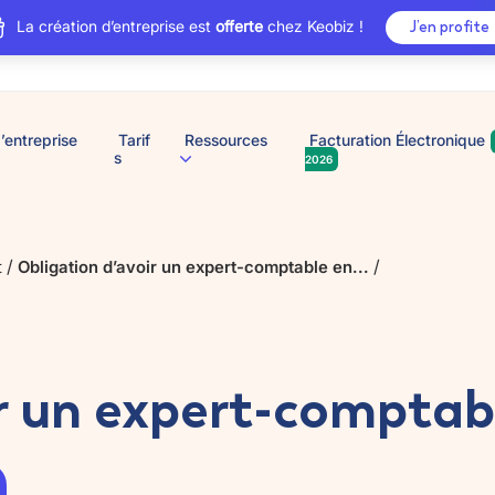
La création d’entreprise est
offerte
chez Keobiz !
J’en profite
’entreprise
Tarif
Ressources
Facturation Électronique
s
2026
/
/
t
Obligation d’avoir un expert-comptable en...
ir un expert-comptab