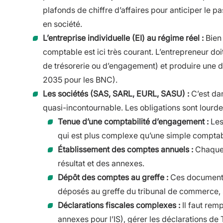
plafonds de chiffre d’affaires pour anticiper le 
en société.
L’entreprise individuelle (EI) au régime réel :
Bien 
comptable est ici très courant. L’entrepreneur doi
de trésorerie ou d’engagement) et produire une dé
2035 pour les BNC).
Les sociétés (SAS, SARL, EURL, SASU) :
C’est da
quasi-incontournable. Les obligations sont lourde
Tenue d’une comptabilité d’engagement :
Les
qui est plus complexe qu’une simple comptabi
Établissement des comptes annuels :
Chaque 
résultat et des annexes.
Dépôt des comptes au greffe :
Ces documents
déposés au greffe du tribunal de commerce, 
Déclarations fiscales complexes :
Il faut remp
annexes pour l’IS), gérer les déclarations de 