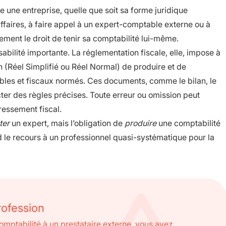
e une entreprise, quelle que soit sa forme juridique
affaires, à faire appel à un expert-comptable externe ou à
ement le droit de tenir sa comptabilité lui-même.
bilité importante. La réglementation fiscale, elle, impose à
n (Réel Simplifié ou Réel Normal) de produire et de
bles et fiscaux normés. Ces documents, comme le bilan, le
cter des règles précises. Toute erreur ou omission peut
ressement fiscal.
ter
un expert, mais l’obligation de
produire
une comptabilité
nd le recours à un professionnel quasi-systématique pour la
rofession
omptabilité à un prestataire externe, vous avez