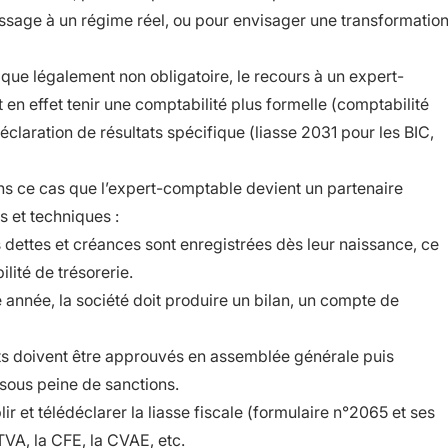
passage à un régime réel, ou pour envisager une transformatio
que légalement non obligatoire, le recours à un expert-
t en effet tenir une comptabilité plus formelle (comptabilité
claration de résultats spécifique (liasse 2031 pour les BIC,
ns ce cas que l’expert-comptable devient un partenaire
s et techniques :
 dettes et créances sont enregistrées dès leur naissance, ce
lité de trésorerie.
année, la société doit produire un bilan, un compte de
 doivent être approuvés en assemblée générale puis
sous peine de sanctions.
lir et télédéclarer la liasse fiscale (formulaire n°2065 et ses
TVA, la CFE, la CVAE, etc.