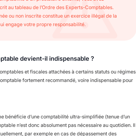
nscrit au tableau de l’Ordre des Experts-Comptables.
e ou non inscrite constitue un exercice illégal de la
qui engage votre propre responsabilité.
mptable devient-il indispensable ?
 comptables et fiscales attachées à certains statuts ou régimes
comptable fortement recommandé, voire indispensable pour
 bénéficie d’une comptabilité ultra-simplifiée (tenue d’un
omptable n’est donc absolument pas nécessaire au quotidien. Il
nctuellement, par exemple en cas de dépassement des