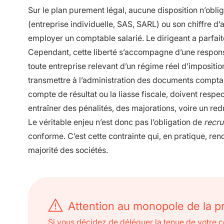
Sur le plan purement légal, aucune disposition n’oblig
(entreprise individuelle, SAS, SARL) ou son chiffre d’
employer un comptable salarié. Le dirigeant a parfait
Cependant, cette liberté s’accompagne d’une responsa
toute entreprise relevant d’un régime réel d’impositio
transmettre à l’administration des documents compta
compte de résultat ou la liasse fiscale, doivent respe
entraîner des pénalités, des majorations, voire un red
Le véritable enjeu n’est donc pas l’obligation de
recru
conforme. C’est cette contrainte qui, en pratique, re
majorité des sociétés.
Attention au monopole de la p
Si vous décidez de déléguer la tenue de votre c