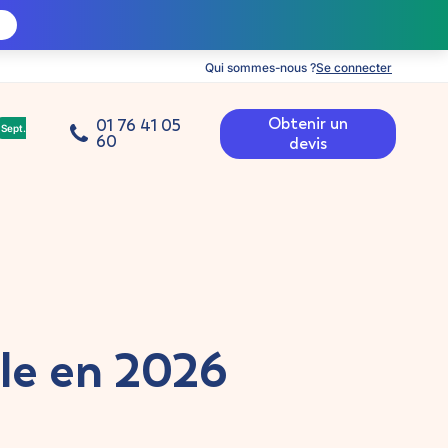
Qui sommes-nous ?
Se connecter
Obtenir un
01 76 41 05
Sept.
60
devis
le en 2026