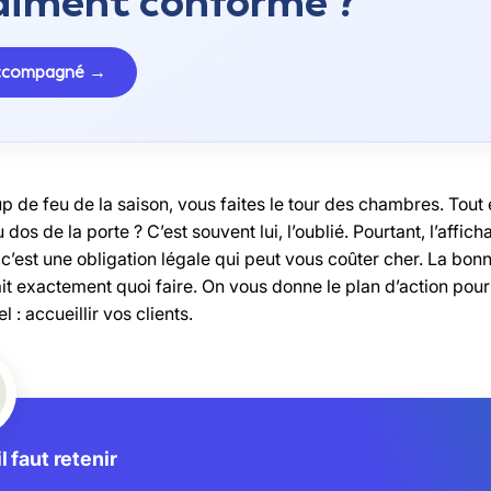
raiment conforme ?
accompagné →
p de feu de la saison, vous faites le tour des chambres. Tout e
 dos de la porte ? C’est souvent lui, l’oublié. Pourtant, l’affic
c’est une obligation légale qui peut vous coûter cher. La bon
it exactement quoi faire. On vous donne le plan d’action pour
el : accueillir vos clients.
l faut retenir