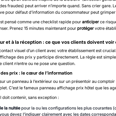
es fraudes) peut arriver n’importe quand. Sans crier gare. Le
ive pour défaut d’information du consommateur peut grimper 
 est pensé comme une checklist rapide pour
anticiper
ce risqu
enser. Prenez 15 minutes maintenant pour
protéger
votre établ
eur et à la réception : ce que vos clients doivent voi
ontact visuel d’un client avec votre établissement est crucia
affichage des prix y participe directement. La règle est simple :
 client n’entre ou ne pose une question.
des prix : le cœur de l’information
 sur un panneau à l’extérieur ou sur un présentoir au comptoi
plet. C’est le fameux
panneau affichage prix hôtel
que les age
il doit contenir, sans exception :
de la nuitée
pour la ou les configurations les plus courantes 
 vous devez l’indiquer clairement avec les dates corresponda