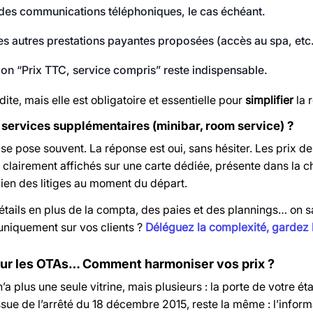
 des communications téléphoniques, le cas échéant.
es autres prestations payantes proposées (accès au spa, etc.
on “Prix TTC, service compris” reste indispensable.
dite, mais elle est obligatoire et essentielle pour
simplifier
la r
s services supplémentaires (minibar, room service) ?
 se pose souvent. La réponse est oui, sans hésiter. Les prix 
e clairement affichés sur une carte dédiée, présente dans la 
bien des litiges au moment du départ.
étails en plus de la compta, des paies et des plannings… on s
uniquement sur vos clients ?
Déléguez la complexité, gardez l
 sur les OTAs… Comment harmoniser vos prix ?
n’a plus une seule vitrine, mais plusieurs : la porte de votre
issue de l’arrêté du 18 décembre 2015, reste la même : l’inform