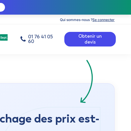
Qui sommes-nous ?
Se connecter
Obtenir un
01 76 41 05
Sept.
60
devis
chage des prix est-