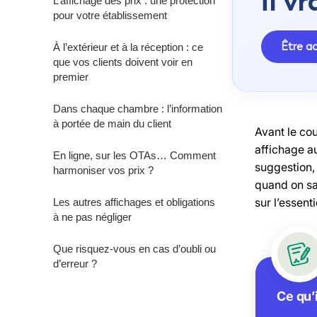
il v
L’affichage des prix : une protection
pour votre établissement
Être 
À l’extérieur et à la réception : ce
que vos clients doivent voir en
premier
Dans chaque chambre : l’information
à portée de main du client
Avant le cou
affichage au
En ligne, sur les OTAs… Comment
suggestion, 
harmoniser vos prix ?
quand on sa
sur l’essenti
Les autres affichages et obligations
à ne pas négliger
Que risquez-vous en cas d’oubli ou
d’erreur ?
Ce qu’i