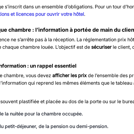
e s’inscrit dans un ensemble d’obligations. Pour un tour d’ho
ons et licences pour ouvrir votre hôtel
.
e chambre : l’information à portée de main du clien
nce ne s’arrête pas à la réception. La
réglementation prix hôt
de chaque chambre louée. L’objectif est de
sécuriser
le client,
nformation : un rappel essentiel
e chambre, vous devez
afficher les prix
de l’ensemble des pr
d’information qui reprend les mêmes éléments que le tableau 
 souvent plastifiée et placée au dos de la porte ou sur le bure
de la nuitée pour la chambre occupée.
du petit-déjeuner, de la pension ou demi-pension.