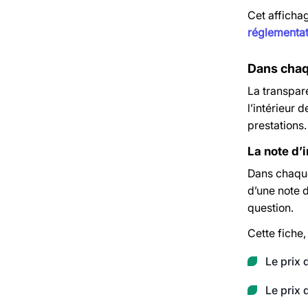
Cet affichag
réglementati
Dans chaqu
La transpare
l’intérieur 
prestations.
La note d’i
Dans chaqu
d’une note 
question.
Cette fiche,
Le prix 
Le prix 