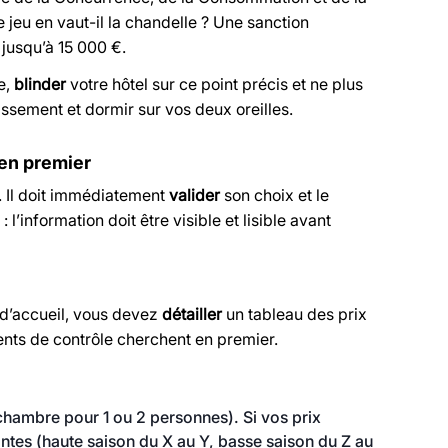
 jeu en vaut-il la chandelle ? Une sanction
jusqu’à 15 000 €.
e,
blinder
votre hôtel sur ce point précis et ne plus
issement et dormir sur vos deux oreilles.
r en premier
l. Il doit immédiatement
valider
son choix et le
 l’information doit être visible et lisible avant
r d’accueil, vous devez
détailler
un tableau des prix
nts de contrôle cherchent en premier.
(chambre pour 1 ou 2 personnes). Si vos prix
ntes (haute saison du X au Y, basse saison du Z au