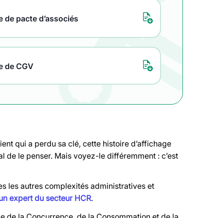
 de pacte d’associés
e de CGV
ent qui a perdu sa clé, cette histoire d’affichage
al de le penser. Mais voyez-le différemment : c’est
es les autres complexités administratives et
c un expert du secteur HCR
.
le de la Concurrence, de la Consommation et de la