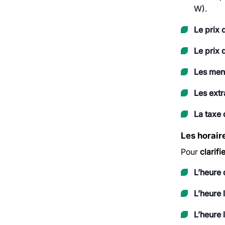
W).
Le prix 
Le prix 
Les ment
Les extr
La taxe 
Les horair
Pour
clarifi
L’heure 
L’heure 
L’heure 