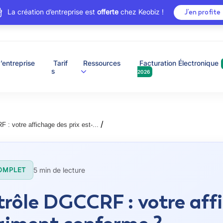
La création d’entreprise est
offerte
chez Keobiz !
J’en profite
’entreprise
Tarif
Ressources
Facturation Électronique
s
2026
/
: votre affichage des prix est-...
5 min de lecture
OMPLET
rôle DGCCRF : votre affi