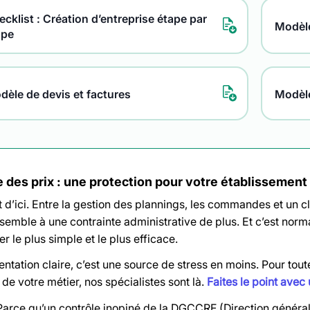
cklist : Création d’entreprise étape par
Modèle
ape
dèle de devis et factures
Modèl
e des prix : une protection pour votre établissement
 d’ici. Entre la gestion des plannings, les commandes et un cli
semble à une contrainte administrative de plus. Et c’est norm
er le plus simple et le plus efficace.
tation claire, c’est une source de stress en moins. Pour tout
e votre métier, nos spécialistes sont là.
Faites le point ave
Parce qu’un contrôle inopiné de la DGCCRF (Direction généra