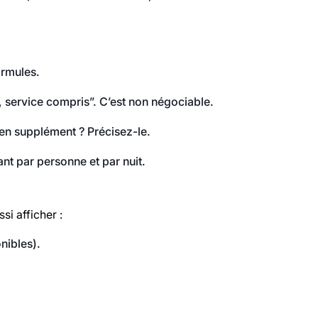
ormules.
, service compris”. C’est non négociable.
l en supplément ? Précisez-le.
nt par personne et par nuit.
si afficher :
nibles).