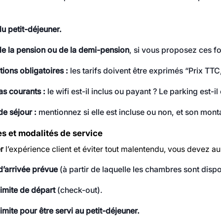
du petit-déjeuner.
de la pension ou de la demi-pension
, si vous proposez ces f
ions obligatoires :
les tarifs doivent être exprimés “Prix TTC
as courants :
le wifi est-il inclus ou payant ? Le parking est-i
de séjour :
mentionnez si elle est incluse ou non, et son monta
es et modalités de service
er
l’expérience client et éviter tout malentendu, vous devez aus
d’arrivée prévue
(à partir de laquelle les chambres sont dispo
limite de départ
(check-out).
limite pour être servi au petit-déjeuner.