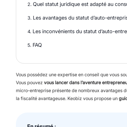
Quel statut juridique est adapté au consu
2.
Les avantages du statut d’auto-entrepri
3.
Les inconvénients du statut d’auto-entre
4.
FAQ
5.
Vous possédez une expertise en conseil que vous souh
Vous pouvez
vous lancer dans l’aventure entreprene
micro-entreprise présente de nombreux avantages du f
la fiscalité avantageuse. Keobiz vous propose un
gui
En résumé :