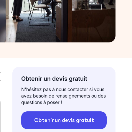
5
Obtenir un devis gratuit
5
N'hésitez pas à nous contacter si vous
avez besoin de renseignements ou des
questions à poser !
Obtenir un devis gratuit