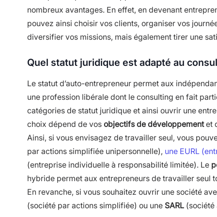
nombreux avantages. En effet, en devenant entrepren
pouvez ainsi choisir vos clients, organiser vos journé
diversifier vos missions, mais également tirer une sati
Quel statut juridique est adapté au consul
Le statut d’auto-entrepreneur permet aux indépenda
une profession libérale dont le consulting en fait par
catégories de statut juridique et ainsi ouvrir une entr
choix dépend de vos
objectifs de développement
et 
Ainsi, si vous envisagez de travailler seul, vous pouv
par actions simplifiée unipersonnelle),
une EURL (entr
(entreprise individuelle à responsabilité limitée). Le
p
hybride permet aux entrepreneurs de travailler seul t
En revanche, si vous souhaitez ouvrir une société av
(société par actions simplifiée) ou une
SARL
(société 