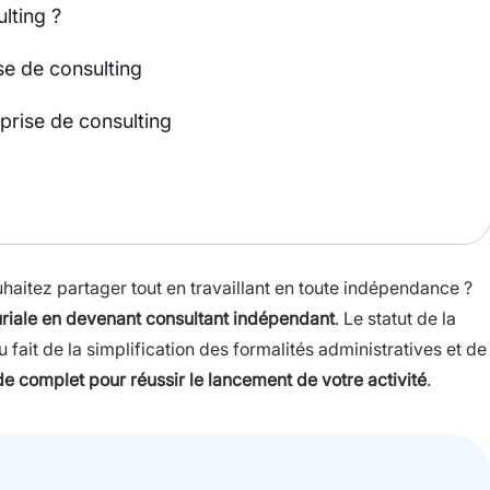
lting ?
se de consulting
prise de consulting
aitez partager tout en travaillant en toute indépendance ?
uriale en devenant consultant indépendant
. Le statut de la
ait de la simplification des formalités administratives et de
de complet pour réussir le lancement de votre activité
.