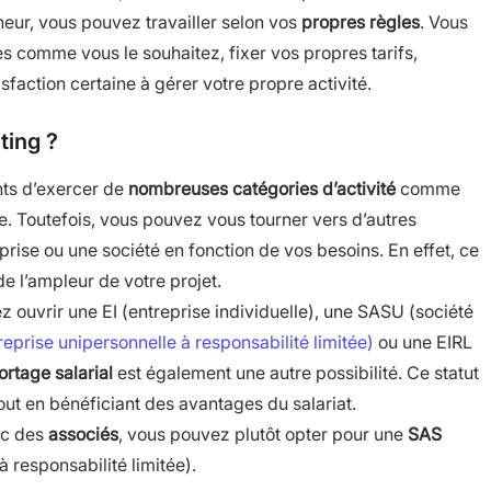
eur, vous pouvez travailler selon vos
propres règles
. Vous
es comme vous le souhaitez, fixer vos propres tarifs,
sfaction certaine à gérer votre propre activité.
ting ?
nts d’exercer de
nombreuses catégories d’activité
comme
tie. Toutefois, vous pouvez vous tourner vers d’autres
eprise ou une société en fonction de vos besoins. En effet, ce
de l’ampleur de votre projet.
ez ouvrir une EI (entreprise individuelle), une SASU (société
eprise unipersonnelle à responsabilité limitée)
ou une EIRL
ortage salarial
est également une autre possibilité. Ce statut
out en bénéficiant des avantages du salariat.
ec des
associés
, vous pouvez plutôt opter pour une
SAS
à responsabilité limitée).