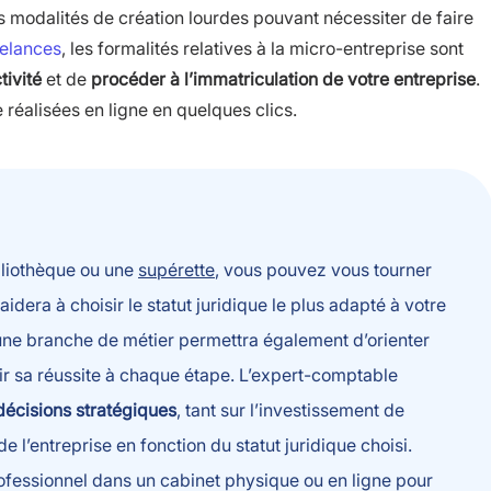
es modalités de création lourdes pouvant nécessiter de faire
eelances
, les formalités relatives à la micro-entreprise sont
tivité
et de
procéder à l’immatriculation de votre
entreprise
.
 réalisées en ligne en quelques clics.
bliothèque ou une
supérette
, vous pouvez vous tourner
aidera à choisir le statut juridique le plus adapté à votre
s une branche de métier permettra également d’orienter
tir sa réussite à chaque étape. L’expert-comptable
décisions stratégiques
, tant sur l’investissement de
e l’entreprise en fonction du statut juridique choisi.
rofessionnel dans un cabinet physique ou en ligne pour