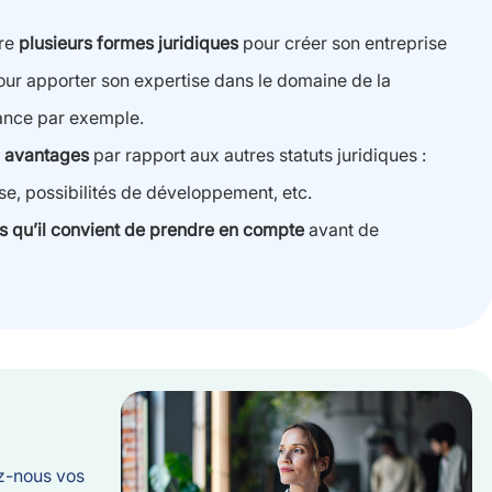
tre
plusieurs formes juridiques
pour créer son entreprise
our apporter son expertise dans le domaine de la
nance par exemple.
x avantages
par rapport aux autres statuts juridiques :
se, possibilités de développement, etc.
s qu’il convient de prendre en compte
avant de
ez-nous vos