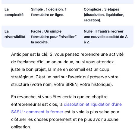
La
Simple :
1 décision, 1
Complexe :
3 étapes
complexité
formulaire en ligne.
(dissolution, liquidation,
radiation).
La
Facile :
Un simple
Nulle :
Il faudra recréer
réversibilité
formulaire pour “réveiller”
une nouvelle société de A
la société.
à Z.
Anticiper est la clé. Si vous pensez reprendre une activité
de freelance d’ici un an ou deux, ou si vous attendez
juste le bon projet, la mise en sommeil est un coup
stratégique. C’est un pari sur l’avenir qui préserve votre
structure (votre nom, votre SIREN, votre historique).
En revanche, si vous êtes certain que ce chapitre
entrepreneurial est clos, la
dissolution et liquidation d’une
SASU : comment la fermer
est la voie la plus saine pour
clôturer les choses proprement et ne plus avoir aucune
obligation.