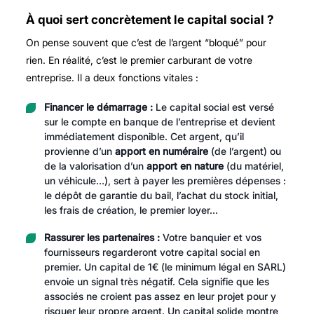
À quoi sert concrètement le capital social ?
On pense souvent que c’est de l’argent “bloqué” pour
rien. En réalité, c’est le premier carburant de votre
entreprise. Il a deux fonctions vitales :
Financer le démarrage :
Le capital social est versé
sur le compte en banque de l’entreprise et devient
immédiatement disponible. Cet argent, qu’il
provienne d’un
apport en numéraire
(de l’argent) ou
de la valorisation d’un
apport en nature
(du matériel,
un véhicule…), sert à payer les premières dépenses :
le dépôt de garantie du bail, l’achat du stock initial,
les frais de création, le premier loyer…
Rassurer les partenaires :
Votre banquier et vos
fournisseurs regarderont votre capital social en
premier. Un capital de 1€ (le minimum légal en SARL)
envoie un signal très négatif. Cela signifie que les
associés ne croient pas assez en leur projet pour y
risquer leur propre argent. Un capital solide montre