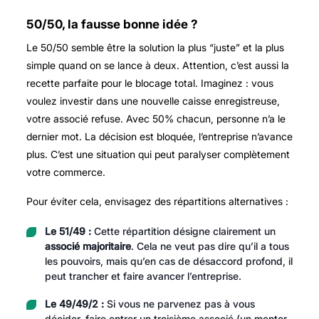
50/50, la fausse bonne idée ?
Le 50/50 semble être la solution la plus “juste” et la plus
simple quand on se lance à deux. Attention, c’est aussi la
recette parfaite pour le blocage total. Imaginez : vous
voulez investir dans une nouvelle caisse enregistreuse,
votre associé refuse. Avec 50% chacun, personne n’a le
dernier mot. La décision est bloquée, l’entreprise n’avance
plus. C’est une situation qui peut paralyser complètement
votre commerce.
Pour éviter cela, envisagez des répartitions alternatives :
Le 51/49 :
Cette répartition désigne clairement un
associé majoritaire
. Cela ne veut pas dire qu’il a tous
les pouvoirs, mais qu’en cas de désaccord profond, il
peut trancher et faire avancer l’entreprise.
Le 49/49/2 :
Si vous ne parvenez pas à vous
décider, faire entrer un troisième associé (un mentor,