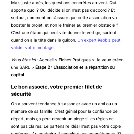
Mais juste après, les questions concrètes arrivent. Qui
apporte quoi ? Qui décide si on n’est pas d’accord ? Et
surtout, comment on s’assure que cette association va
booster le projet, et non le freiner au premier obstacle ?
C’est une étape qui peut vite donner le vertige, surtout
quand on a la tête dans le guidon.
Un expert Keobiz peut
valider votre montage
.
Vous êtes ici :
Accueil > Fiches Pratiques > Je veux créer
une SARL >
Étape 2 : L’association et la répartition du
capital
Le bon associé, votre premier filet de
sécurité
On a souvent tendance à s’associer avec un ami ou un
membre de sa famille. C’est génial pour la confiance de
départ, mais ça peut devenir un piège si les règles ne
sont pas claires. Le partenaire idéal n’est pas votre copie
conforme. Au contraire, il complète vos compétences. Si