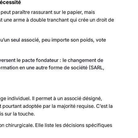
nécessité
eut paraître rassurant sur le papier, mais
st une arme à double tranchant qui crée un droit de
 qu’un seul associé, peu importe son poids, vote
versent le pacte fondateur : le changement de
sformation en une autre forme de société (SARL,
ge individuel. Il permet à un associé désigné,
t pourtant adoptée par la majorité requise. C’est la
s sur la touche.
 chirurgicale. Elle liste les décisions spécifiques