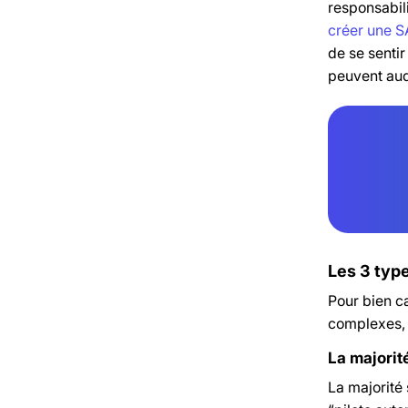
responsabili
créer une 
de se senti
peuvent audi
Les 3 type
Pour bien ca
complexes, 
La majorité
La majorité 