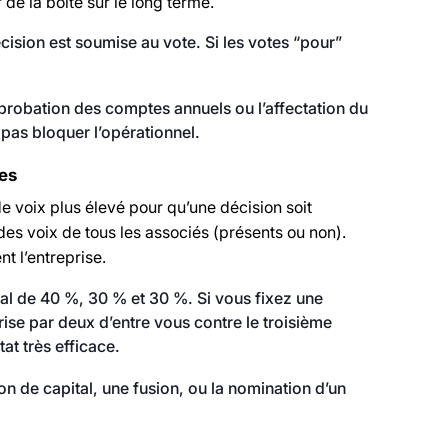
de la boîte sur le long terme.
écision est soumise au vote. Si les votes “pour”
probation des comptes annuels ou l’affectation du
 pas bloquer l’opérationnel.
des
de voix plus élevé pour qu’une décision soit
des voix de tous les associés (présents ou non).
t l’entreprise.
tal de 40 %, 30 % et 30 %. Si vous fixez une
rise par deux d’entre vous contre le troisième
at très efficace.
n de capital, une fusion, ou la nomination d’un