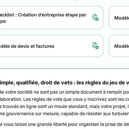
cklist : Création d’entreprise étape par
Modèle
ape
dèle de devis et factures
Modèl
imple, qualifiée, droit de veto : les règles du jeu de
 de votre société ne sont pas un simple document à remplir p
laboration. Les règles de vote que vous y inscrivez sont les c
s trouvés en ligne sont un moule standard, mais votre projet, 
une gouvernance sur mesure, capable de résister aux turbule
oi vous laisse une grande liberté pour organiser la prise de 