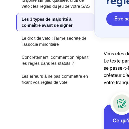
règl
Majorité simple, qualifiée, droit de
veto : les règles du jeu de votre SAS
Être 
Les 3 types de majorité à
connaître avant de signer
Le droit de veto : l’arme secrète de
l’associé minoritaire
Vous êtes d
Concrètement, comment on répartit
Le texte pa
les règles dans les statuts ?
se passe-t-i
créateur d’
Les erreurs à ne pas commettre en
votre tranqu
fixant vos règles de vote
Ce qu’i