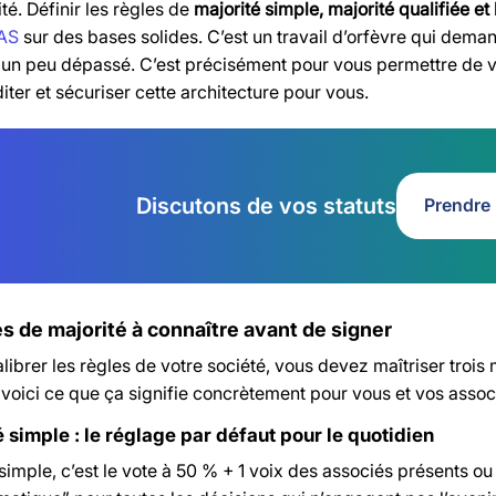
té. Définir les règles de
majorité simple, majorité qualifiée et 
SAS
sur des bases solides. C’est un travail d’orfèvre qui demand
r un peu dépassé. C’est précisément pour vous permettre de 
ter et sécuriser cette architecture pour vous.
Discutons de vos statuts
Prendre
s de majorité à connaître avant de signer
librer les règles de votre société, vous devez maîtriser trois
voici ce que ça signifie concrètement pour vous et vos assoc
 simple : le réglage par défaut pour le quotidien
simple, c’est le vote à 50 % + 1 voix des associés présents o