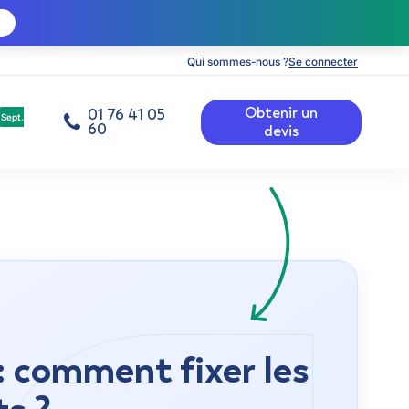
Qui sommes-nous ?
Se connecter
Obtenir un
01 76 41 05
Sept.
60
devis
: comment fixer les