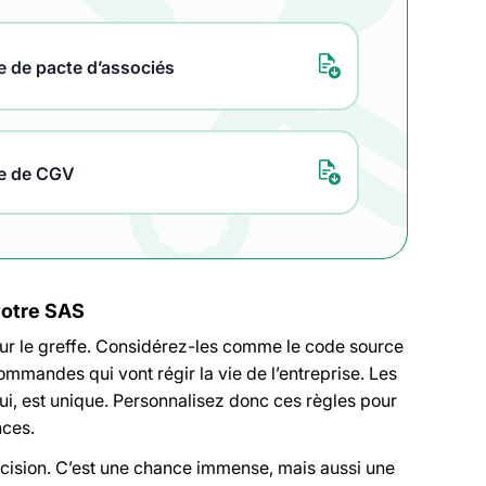
 de pacte d’associés
e de CGV
 votre SAS
our le greffe. Considérez-les comme le code source
ommandes qui vont régir la vie de l’entreprise. Les
lui, est unique. Personnalisez donc ces règles pour
nces.
décision. C’est une chance immense, mais aussi une