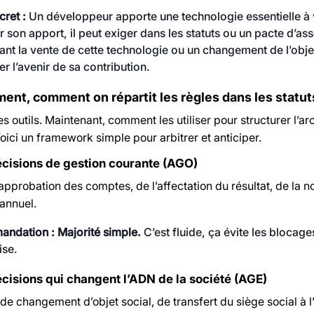
ret :
Un développeur apporte une technologie essentielle à v
r son apport, il peut exiger dans les statuts ou un pacte d’as
nt la vente de cette technologie ou un changement de l’objet s
ler l’avenir de sa contribution.
ent, comment on répartit les règles dans les statut
s outils. Maintenant, comment les utiliser pour structurer l’a
oici un framework simple pour arbitrer et anticiper.
écisions de gestion courante (AGO)
 l’approbation des comptes, de l’affectation du résultat, de l
annuel.
ndation : Majorité simple.
C’est fluide, ça évite les blocages
ise.
écisions qui changent l’ADN de la société (AGE)
 de changement d’objet social, de transfert du siège social à