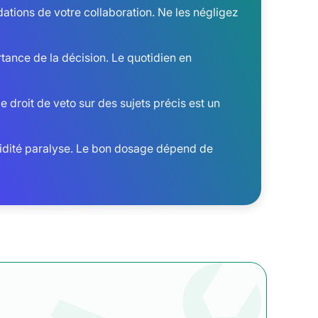
dations de votre collaboration. Ne les négligez
rtance de la décision. Le quotidien en
le droit de veto sur des sujets précis est un
rigidité paralyse. Le bon dosage dépend de