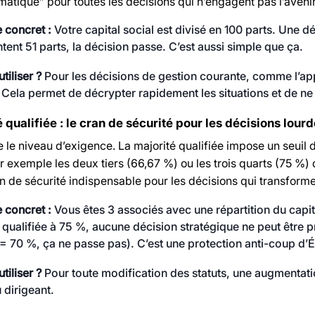
matique” pour toutes les décisions qui n’engagent pas l’avenir 
 concret :
Votre capital social est divisé en 100 parts. Une d
tent 51 parts, la décision passe. C’est aussi simple que ça.
tiliser ?
Pour les décisions de gestion courante, comme l’ap
. Cela permet de décrypter rapidement les situations et de ne
 qualifiée : le cran de sécurité pour les décisions lour
e le niveau d’exigence. La majorité qualifiée impose un seuil 
 exemple les deux tiers (66,67 %) ou les trois quarts (75 %) 
n de sécurité indispensable pour les décisions qui transformen
 concret :
Vous êtes 3 associés avec une répartition du capi
 qualifiée à 75 %, aucune décision stratégique ne peut être p
 70 %, ça ne passe pas). C’est une protection anti-coup d’Ét
tiliser ?
Pour toute modification des statuts, une augmentatio
dirigeant.