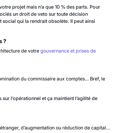
otre projet mais n’a que 10 % des parts. Pour
sociés un droit de veto sur toute décision
ocial qui la rendrait obsolète. Il peut ainsi
s ?
rchitecture de votre
gouvernance et prises de
a nomination du commissaire aux comptes… Bref, le
 sur l’opérationnel et ça maintient l’agilité de
 l’étranger, d’augmentation ou réduction de capital…