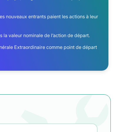
es nouveaux entrants paient les actions à leur
ns la valeur nominale de l’action de départ.
nérale Extraordinaire comme point de départ