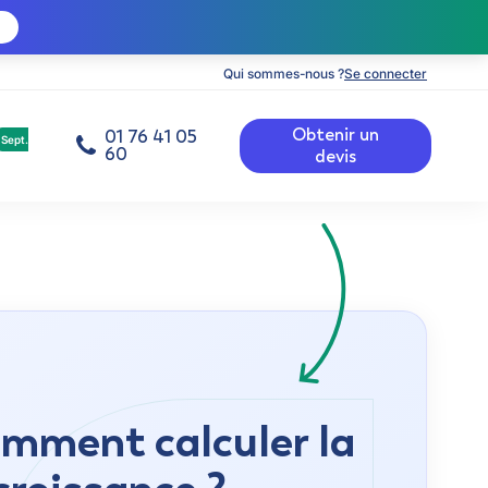
Qui sommes-nous ?
Se connecter
Obtenir un
01 76 41 05
Sept.
60
devis
omment calculer la