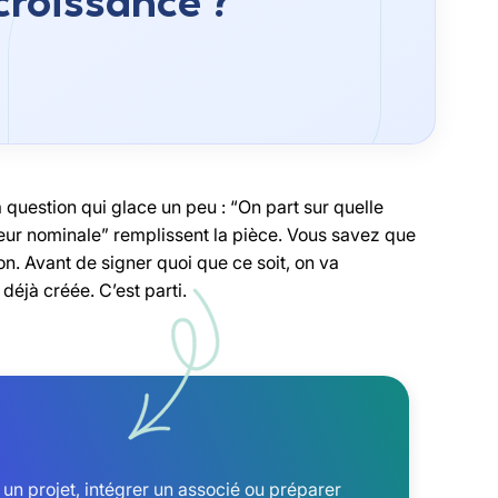
croissance ?
a question qui glace un peu : “On part sur quelle
leur nominale” remplissent la pièce. Vous savez que
on. Avant de signer quoi que ce soit, on va
éjà créée. C’est parti.
 un projet, intégrer un associé ou préparer