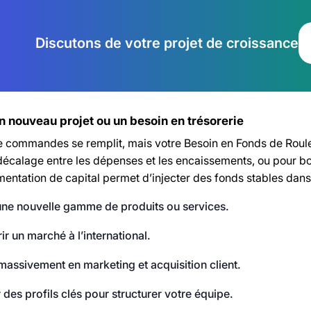
Discutons de votre projet de croissance
n nouveau projet ou un besoin en trésorerie
e commandes se remplit, mais votre Besoin en Fonds de Roule
 décalage entre les dépenses et les encaissements, ou pour b
entation de capital permet d’injecter des fonds stables dans 
une nouvelle gamme de produits ou services.
r un marché à l’international.
 massivement en marketing et acquisition client.
 des profils clés pour structurer votre équipe.