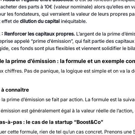
 acheter des parts à 10€ (valeur nominale) alors qu’elles en v
our les fondateurs, qui verraient la valeur de leurs propres
t effet de
dilution du capital
inéquitable.
 : Renforcer les capitaux propres.
L’argent de la prime d’émis
reprise appelé “prime d’émission”, qui fait partie des capitau
gide, ces fonds sont plus flexibles et viennent solidifier le bi
de la prime d’émission : la formule et un exemple co
x chiffres. Pas de panique, la logique est simple et on va la 
 à connaître
 la prime d’émission se fait par action. La formule est la suiva
'émission
est généralement égal à la valeur réelle de l’action, 
s-à-pas : le cas de la startup “Boost&Co”
er cette formule, rien de tel qu’un cas concret. Prenons une 