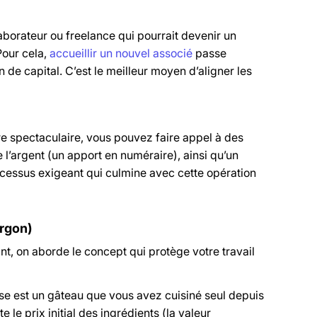
aborateur ou freelance qui pourrait devenir un
 Pour cela,
accueillir un nouvel associé
passe
de capital. C’est le meilleur moyen d’aligner les
re spectaculaire, vous pouvez faire appel à des
l’argent (un apport en numéraire), ainsi qu’un
cessus exigeant qui culmine avec cette opération
argon)
t, on aborde le concept qui protège votre travail
ise est un gâteau que vous avez cuisiné seul depuis
e le prix initial des ingrédients (la valeur