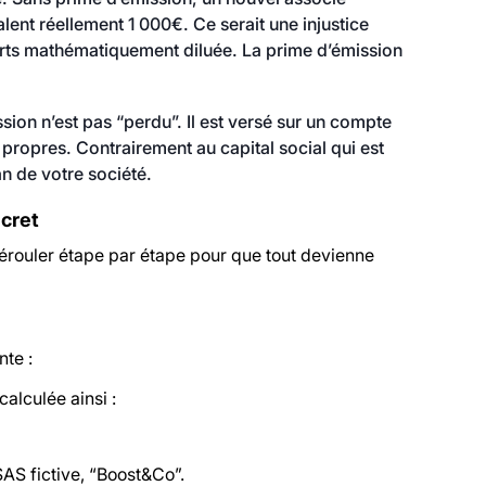
alent réellement 1 000€. Ce serait une injustice
 parts mathématiquement diluée. La prime d’émission
sion n’est pas “perdu”. Il est versé sur un compte
x propres. Contrairement au capital social qui est
lan de votre société.
ncret
dérouler étape par étape pour que tout devienne
nte :
calculée ainsi :
SAS fictive, “Boost&Co”.