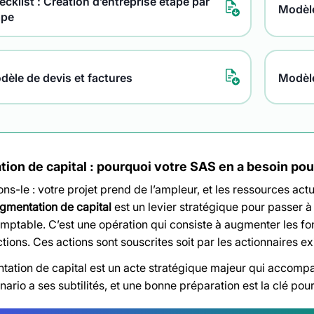
cklist : Création d’entreprise étape par
Modèle
ape
dèle de devis et factures
Modèl
ion de capital : pourquoi votre SAS en a besoin pou
s-le : votre projet prend de l’ampleur, et les ressources actu
gmentation de capital
est un levier stratégique pour passer à
omptable. C’est une opération qui consiste à augmenter les f
tions. Ces actions sont souscrites soit par les actionnaires ex
ation de capital est un acte stratégique majeur qui accomp
rio a ses subtilités, et une bonne préparation est la clé pour