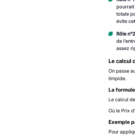
pourrait
totale p
évite ce
Rôle n°2
de l’ent
assez ri
Le calcul 
On passe au
limpide.
La formule
Le calcul de
Où le
Prix d
Exemple pa
Pour appliqu