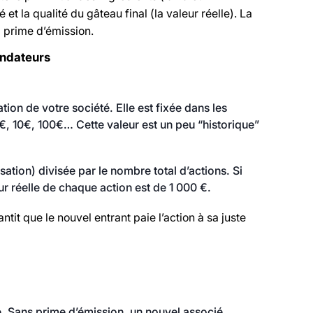
 et la qualité du gâteau final (la valeur réelle). La
la prime d’émission.
ondateurs
tion de votre société. Elle est fixée dans les
: 1€, 10€, 100€… Cette valeur est un peu “historique”
isation) divisée par le nombre total d’actions. Si
eur réelle de chaque action est de 1 000 €.
tit que le nouvel entrant paie l’action à sa juste
e. Sans prime d’émission, un nouvel associé