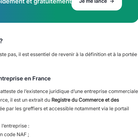
apidement et gratuitement
Je me lance
?
 pas, il est essentiel de revenir à la définition et à la portée
’entreprise en France
ui atteste de l’existence juridique d’une entreprise commerciale
ce, il est un extrait du
Registre du Commerce et des
e par les greffiers et accessible notamment via le portail
l’entreprise :
on code NAF ;