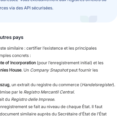
rces via des API sécurisées.
utres pays
 similaire : certifier l’existence et les principales
mples concrets :
ate of Incorporation
(pour l’enregistrement initial) et les
nies House
. Un
Company Snapshot
peut fournir les
uszug
, un extrait du registre du commerce (
Handelsregister
).
 émise par le
Registro Mercantil Central
.
rait du
Registro delle Imprese
.
enregistrement se fait au niveau de chaque État. Il faut
document similaire auprès du Secrétaire d’État de l’État