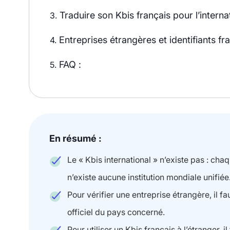
Traduire son Kbis français pour l’interna
3.
Entreprises étrangères et identifiants fr
4.
FAQ :
5.
En résumé :
Le « Kbis international » n’existe pas : ch
n’existe aucune institution mondiale unifiée
Pour vérifier une entreprise étrangère, il fa
officiel du pays concerné.
Pour utiliser un Kbis français à l’étranger, i