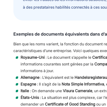
à des prestataires habilités connectés à ces sou
Exemples de documents équivalents dans d’a
Bien que les noms varient, la fonction du document reste
caractéristiques d’une entreprise. Voici quelques exe
Royaume-Uni
: Le document s’appelle le
Certific
informations courantes sont gérées par la
Compa
informations à jour.
Allemagne
: L’équivalent est le
Handelsregistera
Espagne
: Il s’agit de la
Nota Simple Informativa
,
Italie
: On demande une
Visura Camerale
, un ext
États-Unis
: La situation est plus complexe, car l’
demander un
Certificate of Good Standing
ou un 