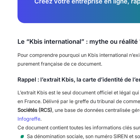
Créez votre entreprise en ligne, r
Le “Kbis international” : mythe ou réalité 
Pour comprendre pourquoi un Kbis international n’existe
purement française de ce document.
Rappel : l’extrait Kbis, la carte d’identité de l
L’extrait Kbis est le seul document officiel et légal q
en France. Délivré par le greffe du tribunal de commer
Sociétés (RCS)
, une base de données centralisée géré
Infogreffe
.
Ce document contient toutes les informations clés sur 
Sa dénomination sociale, son numéro SIREN et s