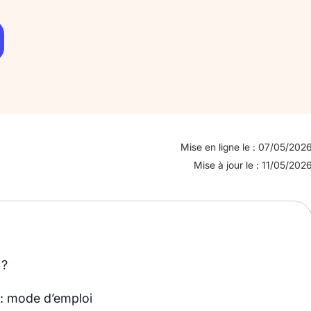
Mise en ligne le : 07/05/202
Mise à jour le : 11/05/202
 ?
r : mode d’emploi