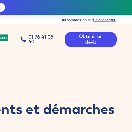
Qui sommes-nous ?
Se connecter
Obtenir un
01 76 41 05
Sept.
60
devis
lents et démarches