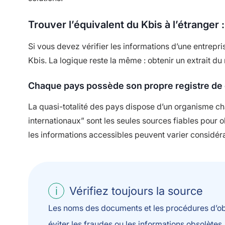
Trouver l’équivalent du Kbis à l’étranger
Si vous devez vérifier les informations d’une entrepr
Kbis. La logique reste la même : obtenir un extrait du 
Chaque pays possède son propre registre d
La quasi-totalité des pays dispose d’un organisme cha
internationaux” sont les seules sources fiables pour 
les informations accessibles peuvent varier considé
Vérifiez toujours la source
Les noms des documents et les procédures d’obte
éviter les fraudes ou les informations obsolètes