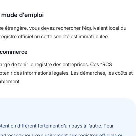
 : mode d’emploi
ise étrangère, vous devez rechercher l’équivalent local du
registre officiel où cette société est immatriculée.
e commerce
rgé de tenir le registre des entreprises. Ces “RCS
obtenir des informations légales. Les démarches, les coûts et
rablement.
ntion diffèrent fortement d’un pays à l’autre. Pour
, adressez-vous exclusivement aux registres officiels ou