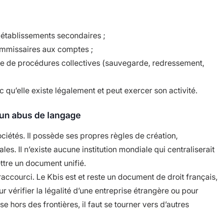
s établissements secondaires ;
commissaires aux comptes ;
re de procédures collectives (sauvegarde, redressement,
 qu’elle existe légalement et peut exercer son activité.
 un abus de langage
iétés. Il possède ses propres règles de création,
les. Il n’existe aucune institution mondiale qui centraliserait
ttre un document unifié.
raccourci. Le Kbis est et reste un document de droit français,
ur vérifier la légalité d’une entreprise étrangère ou pour
se hors des frontières, il faut se tourner vers d’autres