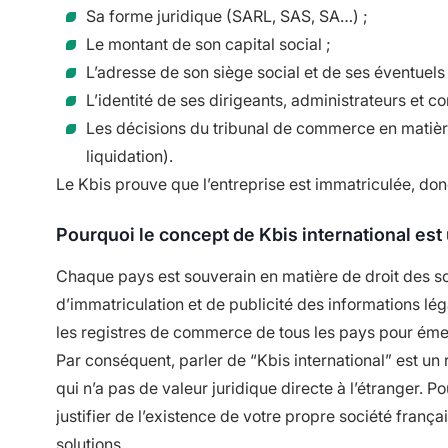
Sa forme juridique (SARL, SAS, SA…) ;
Le montant de son capital social ;
L’adresse de son siège social et de ses éventuel
L’identité de ses dirigeants, administrateurs et 
Les décisions du tribunal de commerce en matiè
liquidation).
Le Kbis prouve que l’entreprise est immatriculée, donc
Pourquoi le concept de Kbis international est
Chaque pays est souverain en matière de droit des soc
d’immatriculation et de publicité des informations léga
les registres de commerce de tous les pays pour éme
Par conséquent, parler de “Kbis international” est un 
qui n’a pas de valeur juridique directe à l’étranger. Po
justifier de l’existence de votre propre société françai
solutions.