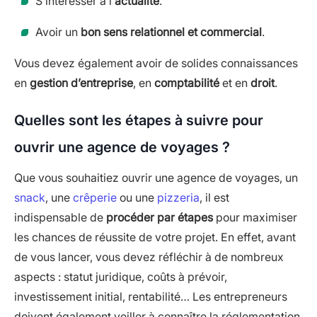
S’intéresser à l’
actualité
.
Avoir un
bon sens relationnel et commercial
.
Vous devez également avoir de solides connaissances
en
gestion d’entreprise
, en
comptabilité
et en
droit
.
Quelles sont les étapes à suivre pour
ouvrir une agence de voyages ?
Que vous souhaitiez ouvrir une agence de voyages, un
snack
, une
crêperie
ou une
pizzeria
, il est
indispensable de
procéder par étapes
pour maximiser
les chances de réussite de votre projet. En effet, avant
de vous lancer, vous devez réfléchir à de nombreux
aspects : statut juridique, coûts à prévoir,
investissement initial, rentabilité… Les entrepreneurs
doivent également veiller à connaître la réglementation