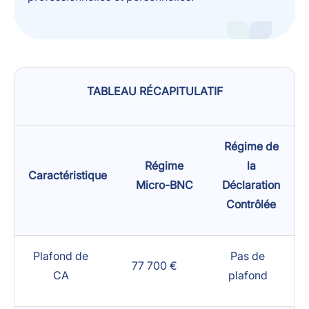
TABLEAU RÉCAPITULATIF
Régime de
Régime
la
Caractéristique
Micro-BNC
Déclaration
Contrôlée
Plafond de
Pas de
77 700 €
CA
plafond