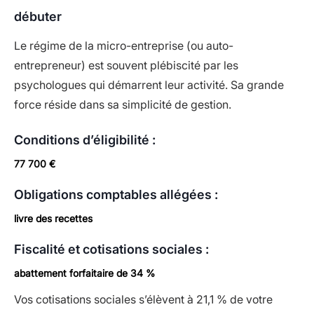
débuter
Le régime de la micro-entreprise (ou auto-
entrepreneur) est souvent plébiscité par les
psychologues qui démarrent leur activité. Sa grande
force réside dans sa simplicité de gestion.
Conditions d’éligibilité :
77 700 €
Obligations comptables allégées :
livre des recettes
Fiscalité et cotisations sociales :
abattement forfaitaire de 34 %
Vos cotisations sociales s’élèvent à 21,1 % de votre