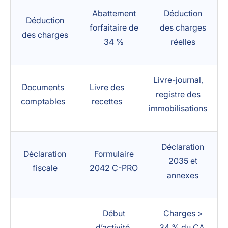
Abattement
Déduction
Déduction
forfaitaire de
des charges
des charges
34 %
réelles
Livre-journal,
Documents
Livre des
registre des
comptables
recettes
immobilisations
Déclaration
Déclaration
Formulaire
2035 et
fiscale
2042 C-PRO
annexes
Début
Charges >
d’activité,
34 % du CA,