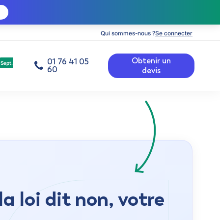
Qui sommes-nous ?
Se connecter
Obtenir un
01 76 41 05
Sept.
60
devis
 loi dit non, votre