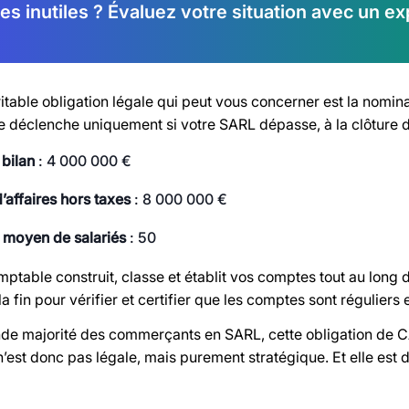
es inutiles ? Évaluez votre situation avec un ex
itable obligation légale qui peut vous concerner est la nomin
e déclenche uniquement si votre SARL dépasse, à la clôture d’
 bilan
: 4 000 000 €
d’affaires hors taxes
: 8 000 000 €
moyen de salariés
: 50
ptable construit, classe et établit vos comptes tout au long de 
 la fin pour vérifier et certifier que les comptes sont réguliers e
nde majorité des commerçants en SARL, cette obligation de CA
’est donc pas légale, mais purement stratégique. Et elle est 