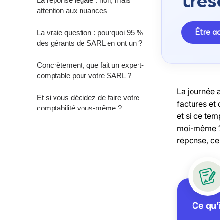
trés
La réponse légale : non, mais
attention aux nuances
Être 
La vraie question : pourquoi 95 %
des gérants de SARL en ont un ?
Concrètement, que fait un expert-
comptable pour votre SARL ?
La journée a
Et si vous décidez de faire votre
factures et 
comptabilité vous-même ?
et si ce tem
moi-même ?”
réponse, cel
Ce qu’i