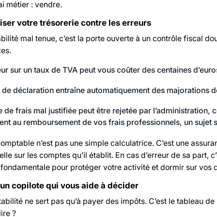
ai métier : vendre.
ser votre trésorerie contre les erreurs
lité mal tenue, c’est la porte ouverte à un contrôle fiscal d
es.
ur sur un taux de TVA peut vous coûter des centaines d’euros
 de déclaration entraîne automatiquement des majorations d
 de frais mal justifiée peut être rejetée par l’administratio
t au remboursement de vos frais professionnels, un sujet s
omptable n’est pas une simple calculatrice. C’est une assuran
lle sur les comptes qu’il établit. En cas d’erreur de sa part, 
 fondamentale pour protéger votre activité et dormir sur vos d
 un copilote qui vous aide à décider
abilité ne sert pas qu’à payer des impôts. C’est le tableau 
ire ?