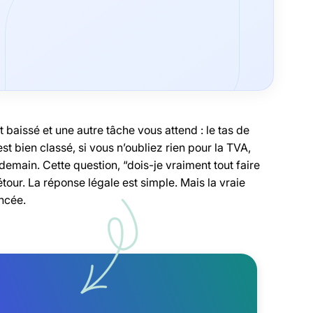
t baissé et une autre tâche vous attend : le tas de
st bien classé, si vous n’oubliez rien pour la TVA,
demain. Cette question, “dois-je vraiment tout faire
our. La réponse légale est simple. Mais la vraie
ancée.