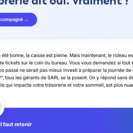
orerie dit oui. Vraiment ?
accompagné →
 été bonne, la caisse est pleine. Mais maintenant, le rideau es
de tickets sur le coin du bureau. Vous vous demandez si tout e
ps passé ne serait pas mieux investi à préparer la journée de 
, tous les gérants de SARL se la posent. On y répond sans dét
le qui impacte votre trésorerie et votre sommeil, est plus nu
l faut retenir