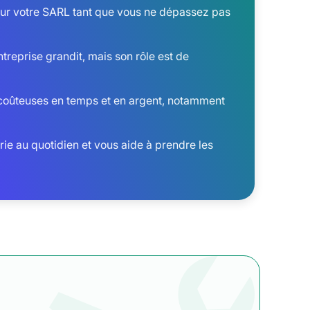
our votre SARL tant que vous ne dépassez pas
treprise grandit, mais son rôle est de
s coûteuses en temps et en argent, notamment
ie au quotidien et vous aide à prendre les