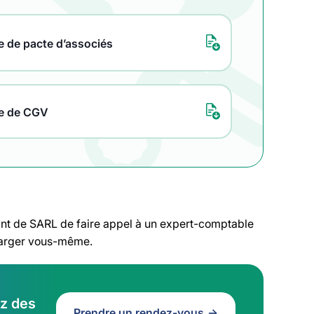
 de pacte d’associés
e de CGV
gérant de SARL de faire appel à un expert-comptable
charger vous-même.
ez des
Prendre un rendez-vous