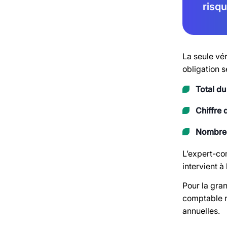
risqu
La seule vér
obligation s
Total du
Chiffre 
Nombre 
L’expert-com
intervient à
Pour la gra
comptable n
annuelles.