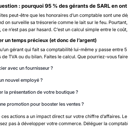
question : pourquoi 95 % des gérants de SARL en ont
ites peut-être que les honoraires d’un comptable sont une dép
 on surveille sa trésorerie comme le lait sur le feu. Pourtant
 ce n’est pas par hasard. C’est un calcul simple entre le coût,
r un temps précieux (et donc de l’argent)
’un gérant qui fait sa comptabilité lui-même y passe entre 5 
 de TVA ou du bilan. Faites le calcul. Que pourriez-vous fair
er avec un fournisseur ?
un nouvel employé ?
r la présentation de votre boutique ?
ne promotion pour booster les ventes ?
ces actions a un impact direct sur votre chiffre d’affaires. 
sez pas à développer votre commerce. Déléguer la comptabil