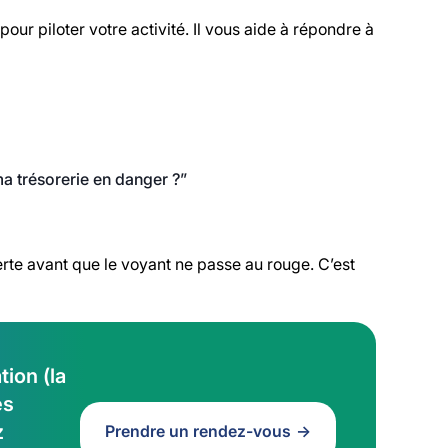
our piloter votre activité. Il vous aide à répondre à
a trésorerie en danger ?”
alerte avant que le voyant ne passe au rouge. C’est
ion (la
es
z
Prendre un rendez-vous